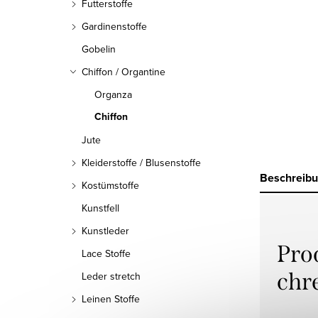
Futterstoffe
Gardinenstoffe
Gobelin
Chiffon / Organtine
Organza
Chiffon
Jute
Kleiderstoffe / Blusenstoffe
Beschreib
Kostümstoffe
Kunstfell
Kunstleder
Pro
Lace Stoffe
chr
Leder stretch
Leinen Stoffe