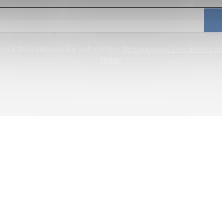
rer E-Mail erklären Sie sich mit den
Bedingungen zum Schutz p
Daten