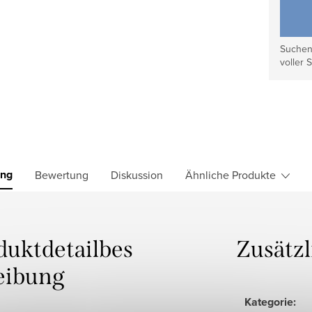
Suchen 
voller S
ung
Bewertung
Diskussion
Ähnliche Produkte
duktdetailbes
Zusätz
eibung
Kategorie
: