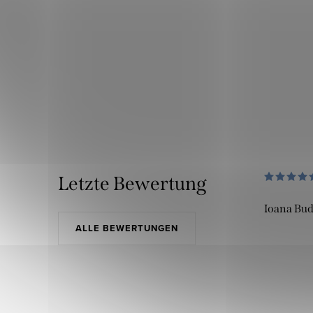
Letzte Bewertung
Ioana Bu
ALLE BEWERTUNGEN