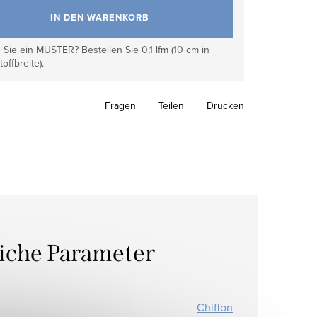
IN DEN WARENKORB
Sie ein MUSTER? Bestellen Sie 0,1 lfm (10 cm in
toffbreite).
Fragen
Teilen
Drucken
liche Parameter
Chiffon