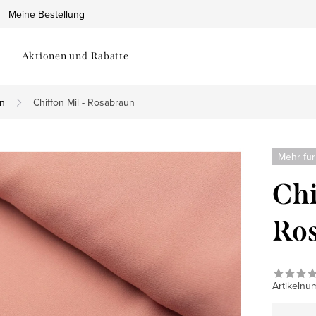
Meine Bestellung
Aktionen und Rabatte
on
Chiffon Mil - Rosabraun
Mehr für
Chi
Ro
Artikelnu