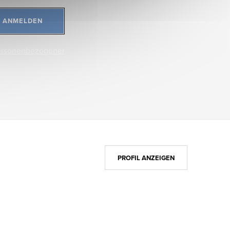
ANMELDEN
ersonenbezogener
PROFIL ANZEIGEN