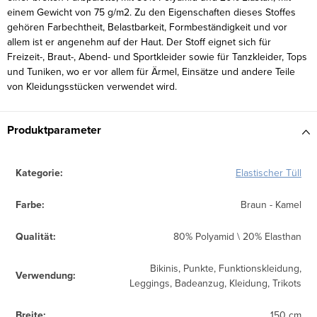
einem Gewicht von 75 g/m2. Zu den Eigenschaften dieses Stoffes
gehören Farbechtheit, Belastbarkeit, Formbeständigkeit und vor
allem ist er angenehm auf der Haut. Der Stoff eignet sich für
Freizeit-, Braut-, Abend- und Sportkleider sowie für Tanzkleider, Tops
und Tuniken, wo er vor allem für Ärmel, Einsätze und andere Teile
von Kleidungsstücken verwendet wird.
Produktparameter
Kategorie
:
Elastischer Tüll
Farbe
:
Braun - Kamel
Qualität
:
80% Polyamid \ 20% Elasthan
Bikinis, Punkte, Funktionskleidung,
Verwendung
:
Leggings, Badeanzug, Kleidung, Trikots
Breite
:
150 cm