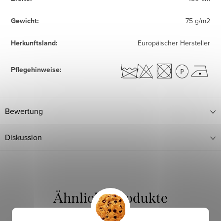
Gewicht
:
75 g/m2
Herkunftsland
:
Europäischer Hersteller
Pflegehinweise
:
Bewertung
Diskussion