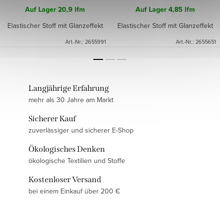
Auf Lager
20,9 lfm
Auf Lager
4,85 lfm
Elastischer Stoff mit Glanzeffekt
Elastischer Stoff mit Glanzeffekt
Art.-Nr.:
2655991
Art.-Nr.:
2655651
Langjährige Erfahrung
mehr als 30 Jahre am Markt
Sicherer Kauf
zuverlässiger und sicherer E-Shop
Ökologisches Denken
ökologische Textilien und Stoffe
Kostenloser Versand
bei einem Einkauf über 200 €