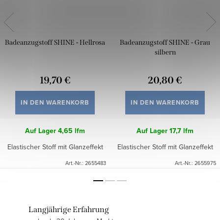
Badeanzugstoff SHINE - Hellrosa
Badeanzugstoff SHINE - Grau
silbern
19,70 €
20,80 €
IN DEN WARENKORB
IN DEN WARENKORB
Auf Lager
4,65 lfm
Auf Lager
17,7 lfm
Elastischer Stoff mit Glanzeffekt
Elastischer Stoff mit Glanzeffekt
Art.-Nr.:
2655483
Art.-Nr.:
2655975
Langjährige Erfahrung