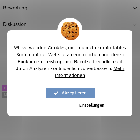
Bewertung
Diskussion
Wir verwenden Cookies, um Ihnen ein komfortables
Surfen auf der Website zu ermöglichen und deren
Funktionen, Leistung und Benutzerfreundlichkeit
durch Analysen kontinuierlich zu verbessern.
Mehr
Informationen
Dancing
Dancing
Akzeptieren
Mehr für weniger
Mehr für weniger
Einstellungen