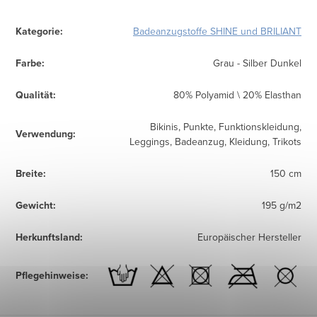
Kategorie
:
Badeanzugstoffe SHINE und BRILIANT
Farbe
:
Grau - Silber Dunkel
Qualität
:
80% Polyamid \ 20% Elasthan
Bikinis, Punkte, Funktionskleidung,
Verwendung
:
Leggings, Badeanzug, Kleidung, Trikots
Breite
:
150 cm
Gewicht
:
195 g/m2
Herkunftsland
:
Europäischer Hersteller
Pflegehinweise
: