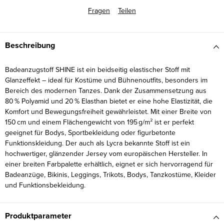
Fragen
Teilen
Beschreibung
Badeanzugstoff SHINE ist ein beidseitig elastischer Stoff mit
Glanzeffekt – ideal für Kostüme und Bühnenoutfits, besonders im
Bereich des modernen Tanzes. Dank der Zusammensetzung aus
80 % Polyamid und 20 % Elasthan bietet er eine hohe Elastizität, die
Komfort und Bewegungsfreiheit gewährleistet. Mit einer Breite von
150 cm und einem Flächengewicht von 195 g/m² ist er perfekt
geeignet für Bodys, Sportbekleidung oder figurbetonte
Funktionskleidung. Der auch als Lycra bekannte Stoff ist ein
hochwertiger, glänzender Jersey vom europäischen Hersteller. In
einer breiten Farbpalette erhältlich, eignet er sich hervorragend für
Badeanzüge, Bikinis, Leggings, Trikots, Bodys, Tanzkostüme, Kleider
und Funktionsbekleidung.
Produktparameter