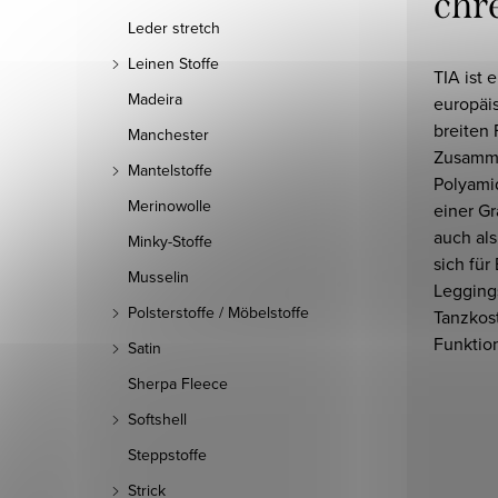
chr
Leder stretch
Leinen Stoffe
TIA ist 
Madeira
europäis
breiten 
Manchester
Zusamm
Mantelstoffe
Polyami
Merinowolle
einer Gr
auch als
Minky-Stoffe
sich für
Musselin
Leggings
Polsterstoffe / Möbelstoffe
Tanzkos
Funktio
Satin
Sherpa Fleece
Softshell
Steppstoffe
Strick