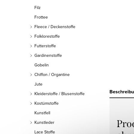
Filz
Frottee
Fleece / Deckenstoffe
Folklorestoffe
Futterstoffe
Gardinenstoffe
Gobelin
Chiffon / Organtine
Jute
Beschreib
Kleiderstoffe / Blusenstoffe
Kostümstoffe
Kunstfell
Pro
Kunstleder
Lace Stoffe