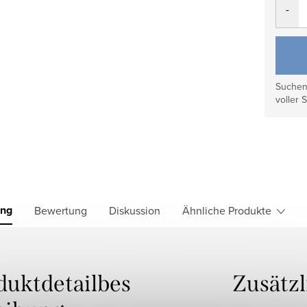
Suchen 
voller S
ung
Bewertung
Diskussion
Ähnliche Produkte
duktdetailbes
Zusätz