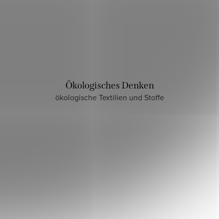
Ökologisches Denken
ökologische Textilien und Stoffe