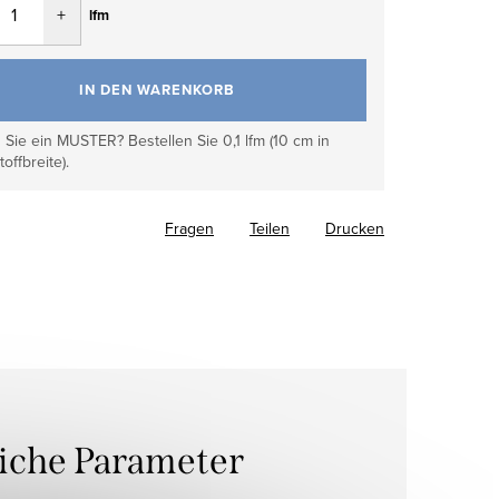
lfm
IN DEN WARENKORB
Sie ein MUSTER? Bestellen Sie 0,1 lfm (10 cm in
toffbreite).
Fragen
Teilen
Drucken
liche Parameter