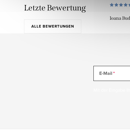
Letzte Bewertung
Ioana Bu
ALLE BEWERTUNGEN
E-Mail
Mit der Eingabe Ih