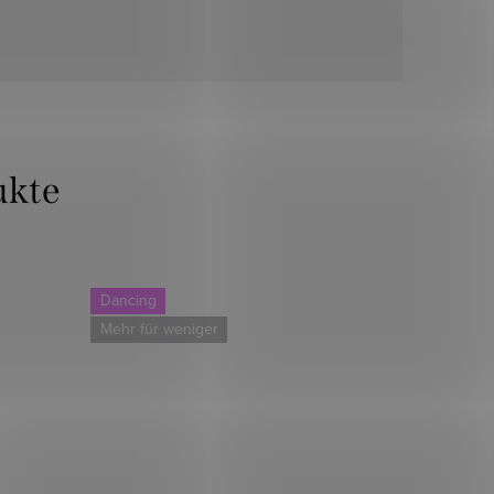
Dancing
Dancing
Mehr für weniger
Mehr für