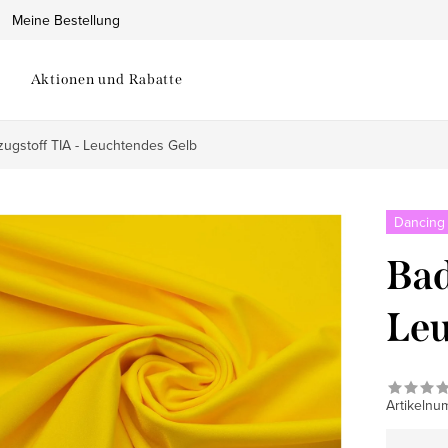
Meine Bestellung
Aktionen und Rabatte
ugstoff TIA - Leuchtendes Gelb
Dancing
Bad
Leu
Artikelnu