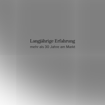
Langjährige Erfahrung
mehr als 30 Jahre am Markt