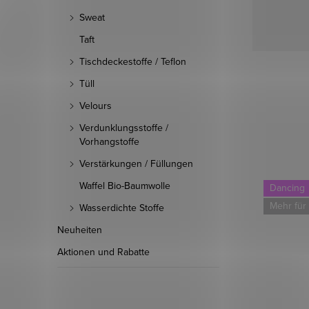
Sweat
Taft
Tischdeckestoffe / Teflon
Tüll
Velours
Verdunklungsstoffe /
Vorhangstoffe
Verstärkungen / Füllungen
Waffel Bio-Baumwolle
Dancing
Dancing
Mehr für weniger
Mehr für
Wasserdichte Stoffe
Neuheiten
Aktionen und Rabatte