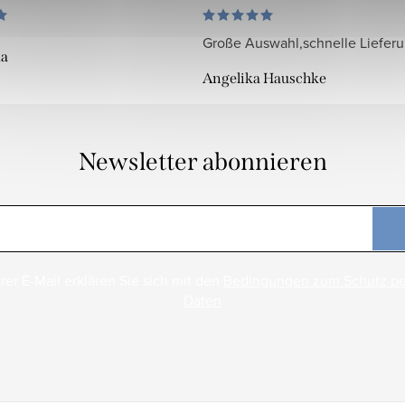
Große Auswahl,schnelle Liefer
da
Angelika Hauschke
Newsletter abonnieren
rer E-Mail erklären Sie sich mit den
Bedingungen zum Schutz p
Daten