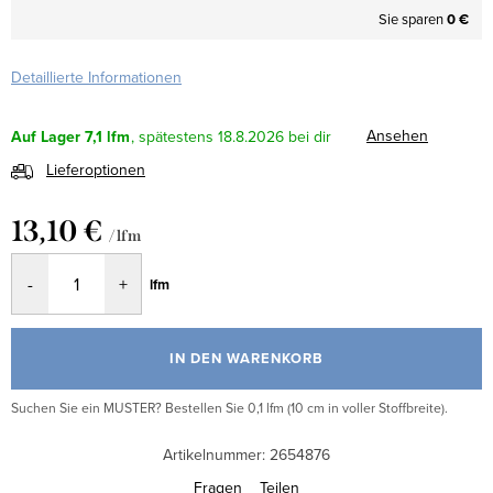
Sie sparen
0 €
Detaillierte Informationen
Ansehen
Auf Lager
7,1 lfm
18.8.2026
Lieferoptionen
13,10 €
/ lfm
Verkaufspreis:
lfm
IN DEN WARENKORB
Suchen Sie ein MUSTER? Bestellen Sie 0,1 lfm (10 cm in voller Stoffbreite).
Artikelnummer:
2654876
Fragen
Teilen