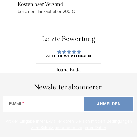
Kostenloser Versand
bei einem Einkauf über 200 €
Letzte Bewertung
ALLE BEWERTUNGEN
Ioana Buda
Newsletter abonnieren
E-Mail
ANMELDEN
Mit der Eingabe Ihrer E-Mail erklären Sie sich mit den
Bedingungen
zum Schutz personenbezogener Daten