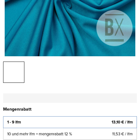
Mengenrabatt
1 - 9 lfm
13,10 €
/ lfm
10 und mehr lfm = mengenrabatt 12 %
11,53 €
/ lfm