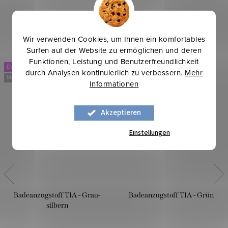
Wir verwenden Cookies, um Ihnen ein komfortables
Surfen auf der Website zu ermöglichen und deren
Funktionen, Leistung und Benutzerfreundlichkeit
Dancing
Dancing
durch Analysen kontinuierlich zu verbessern.
Mehr
Mehr für weniger
Mehr für weniger
Informationen
Akzeptieren
Einstellungen
Badeanzugstoff TIA - Grau-
Badeanzugstoff TIA - Grün
silbern