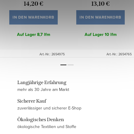
14,20 €
13,10 €
IN DEN WARENKORB
IN DEN WARENKORB
Auf Lager
8,7 lfm
Auf Lager
10 lfm
Art.-Nr.:
2654975
Art.-Nr.:
2654765
Langjährige Erfahrung
mehr als 30 Jahre am Markt
Sicherer Kauf
zuverlässiger und sicherer E-Shop
Ökologisches Denken
ökologische Textilien und Stoffe