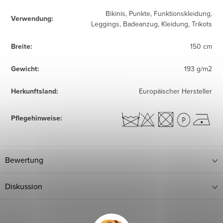
Bikinis, Punkte, Funktionskleidung,
Verwendung
:
Leggings, Badeanzug, Kleidung, Trikots
Breite
:
150 cm
Gewicht
:
193 g/m2
Herkunftsland
:
Europäischer Hersteller
Pflegehinweise
:
Bewertung
Diskussion