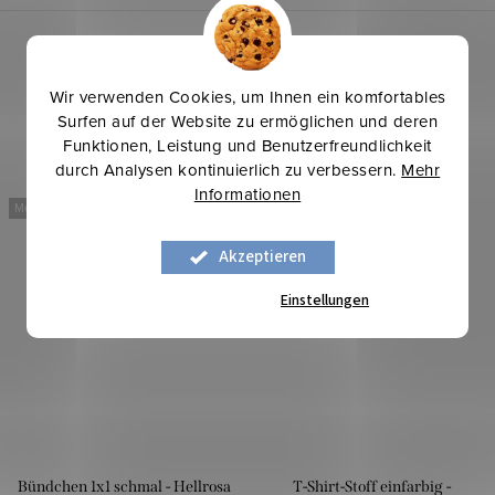
Wir verwenden Cookies, um Ihnen ein komfortables
Surfen auf der Website zu ermöglichen und deren
Funktionen, Leistung und Benutzerfreundlichkeit
durch Analysen kontinuierlich zu verbessern.
Mehr
Informationen
Mehr für weniger
Mehr für weniger
Akzeptieren
Einstellungen
Bündchen 1x1 schmal - Hellrosa
T-Shirt-Stoff einfarbig -