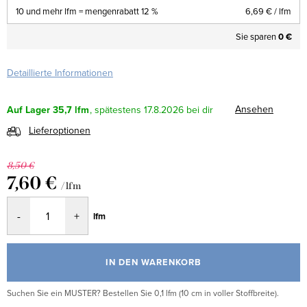
10 und mehr lfm = mengenrabatt 12 %
6,69 €
/ lfm
Sie sparen
0 €
Detaillierte Informationen
Ansehen
Auf Lager
35,7 lfm
17.8.2026
Lieferoptionen
8,50 €
7,60 €
/ lfm
Verkaufspreis:
lfm
IN DEN WARENKORB
Suchen Sie ein MUSTER? Bestellen Sie 0,1 lfm (10 cm in voller Stoffbreite).