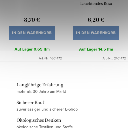
Leuchtendes Rosa
8,70 €
6,20 €
IN DEN WARENKORB
IN DEN WARENKORB
Auf Lager
0,65 lfm
Auf Lager
14,5 lfm
Art.-Nr.:
1601472
Art.-Nr.:
2401472
Langjährige Erfahrung
mehr als 30 Jahre am Markt
Sicherer Kauf
zuverlässiger und sicherer E-Shop
Ökologisches Denken
ökologische Textilien und Stoffe