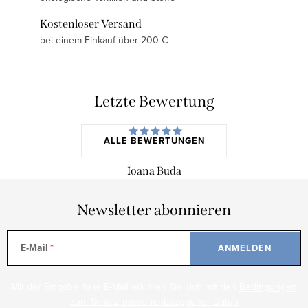
Kostenloser Versand
bei einem Einkauf über 200 €
Letzte Bewertung
ALLE BEWERTUNGEN
Ioana Buda
Newsletter abonnieren
E-Mail
ANMELDEN
Mit der Eingabe Ihrer E-Mail erklären Sie sich mit den
Bedingungen
zum Schutz personenbezogener Daten