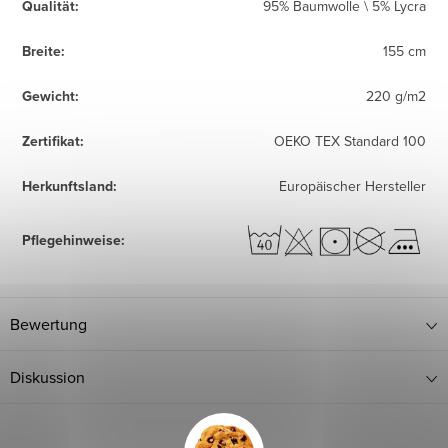
Qualität
:
95% Baumwolle \ 5% Lycra
Breite
:
155 cm
Gewicht
:
220 g/m2
Zertifikat
:
OEKO TEX Standard 100
Herkunftsland
:
Europäischer Hersteller
Pflegehinweise
:
Bewertung
Diskussion