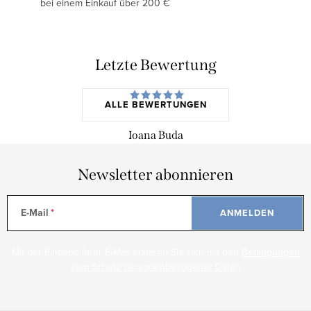
bei einem Einkauf über 200 €
Letzte Bewertung
ALLE BEWERTUNGEN
Ioana Buda
Newsletter abonnieren
E-Mail
ANMELDEN
Mit der Eingabe Ihrer E-Mail erklären Sie sich mit den
Bedingungen
zum Schutz personenbezogener Daten