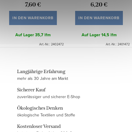
7,60 €
6,20 €
IN DEN WARENKORB
IN DEN WARENKORB
Auf Lager
35,7 lfm
Auf Lager
14,5 lfm
Art.-Nr.:
2402472
Art.-Nr.:
2401472
Langjährige Erfahrung
mehr als 30 Jahre am Markt
Sicherer Kauf
zuverlässiger und sicherer E-Shop
Ökologisches Denken
ökologische Textilien und Stoffe
Kostenloser Versand