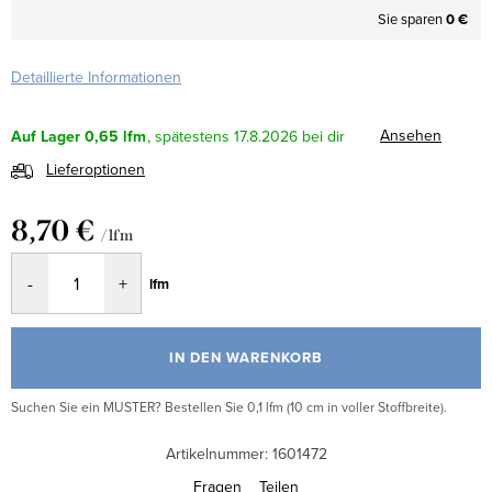
Sie sparen
0 €
Detaillierte Informationen
Ansehen
Auf Lager
0,65 lfm
17.8.2026
Lieferoptionen
8,70 €
/ lfm
Verkaufspreis:
lfm
IN DEN WARENKORB
Suchen Sie ein MUSTER? Bestellen Sie 0,1 lfm (10 cm in voller Stoffbreite).
Artikelnummer:
1601472
Fragen
Teilen