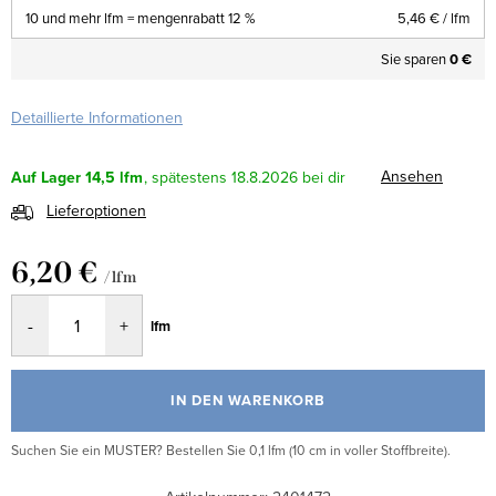
10 und mehr lfm = mengenrabatt 12 %
5,46 €
/ lfm
Sie sparen
0 €
Detaillierte Informationen
Ansehen
Auf Lager
14,5 lfm
18.8.2026
Lieferoptionen
6,20 €
/ lfm
Verkaufspreis:
lfm
IN DEN WARENKORB
Suchen Sie ein MUSTER? Bestellen Sie 0,1 lfm (10 cm in voller Stoffbreite).