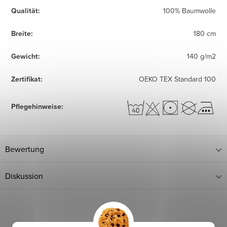
Qualität
:
100% Baumwolle
Breite
:
180 cm
Gewicht
:
140 g/m2
Zertifikat
:
OEKO TEX Standard 100
Pflegehinweise
:
Bewertung
Diskussion