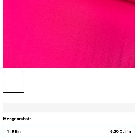
Mengenrabatt
1 - 9 lfm
6,20 €
/ lfm