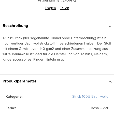
Artikelnummer:
2401472
Fragen
Teilen
Beschreibung
T-Shirt-Strick (der sogenannte Tunnel ohne Unterbrechung) ist ein
hochwertiger Baumwollstrickstoff in verschiedenen Farben. Der Stoff
mit einem Gewicht von 140 g/m2 und einer Zusammensetzung aus
100% Baumwolle ist ideal für die Herstellung von T-Shirts, Kleidern,
Kinderaccessoires, Kindermänteln usw.
Produktparameter
Kategorie
:
Strick 100% Baumwolle
Farbe
:
Rosa – klar