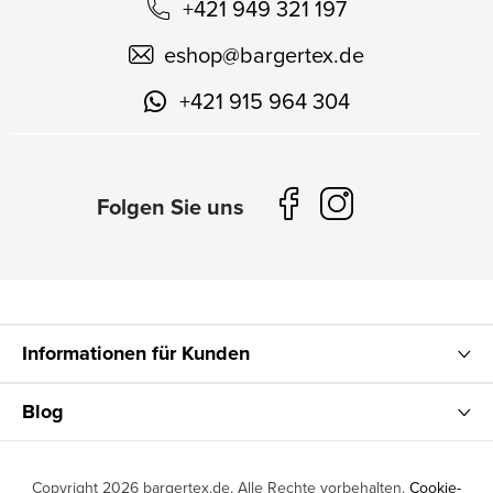
+421 949 321 197
eshop
@
bargertex.de
+421 915 964 304
Informationen für Kunden
Blog
Copyright 2026
bargertex.de
. Alle Rechte vorbehalten.
Cookie-