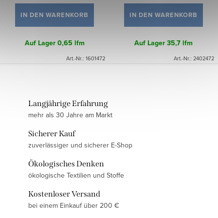
IN DEN WARENKORB
IN DEN WARENKORB
Auf Lager
0,65 lfm
Auf Lager
35,7 lfm
Art.-Nr.:
1601472
Art.-Nr.:
2402472
Langjährige Erfahrung
mehr als 30 Jahre am Markt
Sicherer Kauf
zuverlässiger und sicherer E-Shop
Ökologisches Denken
ökologische Textilien und Stoffe
Kostenloser Versand
bei einem Einkauf über 200 €