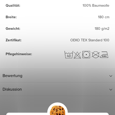
Qualität
:
100% Baumwolle
Breite
:
180 cm
Gewicht
:
180 g/m2
Zertifikat
:
OEKO TEX Standard 100
Pflegehinweise
:
Bewertung
Diskussion