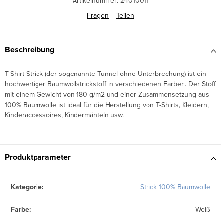
Artikelnummer:
24010011
Fragen
Teilen
Beschreibung
T-Shirt-Strick (der sogenannte Tunnel ohne Unterbrechung) ist ein
hochwertiger Baumwollstrickstoff in verschiedenen Farben. Der Stoff
mit einem Gewicht von 180 g/m2 und einer Zusammensetzung aus
100% Baumwolle ist ideal für die Herstellung von T-Shirts, Kleidern,
Kinderaccessoires, Kindermänteln usw.
Produktparameter
Kategorie
:
Strick 100% Baumwolle
Farbe
:
Weiß