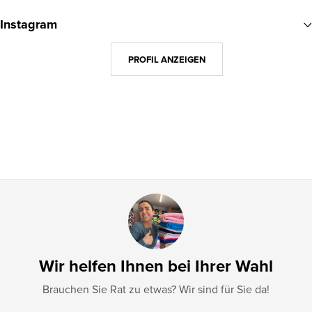
u
Instagram
ß
z
PROFIL ANZEIGEN
e
i
l
e
Wir helfen Ihnen bei Ihrer Wahl
Brauchen Sie Rat zu etwas? Wir sind für Sie da!