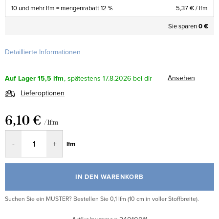
10 und mehr lfm = mengenrabatt 12 %
5,37 €
/ lfm
Sie sparen
0 €
Detaillierte Informationen
Ansehen
Auf Lager
15,5 lfm
17.8.2026
Lieferoptionen
6,10 €
/ lfm
Verkaufspreis:
lfm
IN DEN WARENKORB
Suchen Sie ein MUSTER? Bestellen Sie 0,1 lfm (10 cm in voller Stoffbreite).