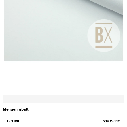
Mengenrabatt
1 - 9 lfm
6,10 €
/ lfm