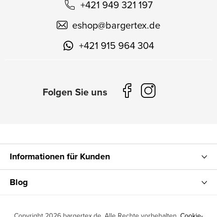
+421 949 321 197
eshop
@
bargertex.de
+421 915 964 304
Informationen für Kunden
Blog
Copyright 2026
bargertex.de
. Alle Rechte vorbehalten.
Cookie-