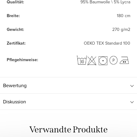
Qualität
:
95% Baumwolle \ 5% Lycra
Breite
:
180 cm
Gewicht
:
270 g/m2
Zertifikat
:
OEKO TEX Standard 100
Pflegehinweise
:
Bewertung
Diskussion
Verwandte Produkte