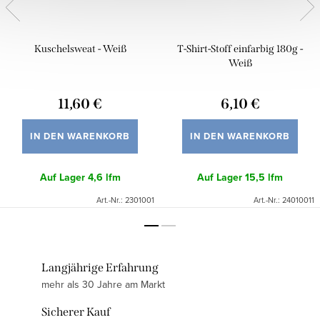
Kuschelsweat - Weiß
T-Shirt-Stoff einfarbig 180g -
Weiß
11,60 €
6,10 €
IN DEN WARENKORB
IN DEN WARENKORB
Auf Lager
4,6 lfm
Auf Lager
15,5 lfm
Art.-Nr.:
2301001
Art.-Nr.:
24010011
Langjährige Erfahrung
mehr als 30 Jahre am Markt
Sicherer Kauf