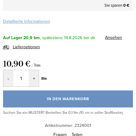
Sie sparen
0 €
Detaillierte Informationen
Ansehen
Auf Lager
20,9 bm
14.8.2026
Lieferoptionen
10,90 €
/ bm
Verkaufspreis:
lfm
IN DEN WARENKORB
Suchen Sie ein MUSTER? Bestellen Sie 0,1 lfm (10 cm in voller Stoffbreite).
Artikelnummer:
2324001
Fragen
Teilen