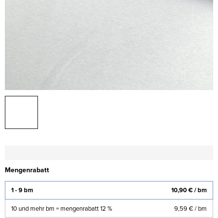
Mengenrabatt
1 - 9 bm
10,90 €
/ bm
10 und mehr bm = mengenrabatt 12 %
9,59 €
/ bm