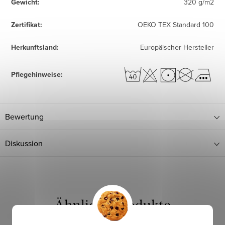
Gewicht
:
320 g/m2
Zertifikat
:
OEKO TEX Standard 100
Herkunftsland
:
Europäischer Hersteller
Pflegehinweise
:
Bewertung
Diskussion