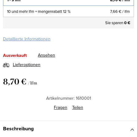
10 und mehr lfm = mengenrabatt 12 %
7,66 €
/ lfm
Sie sparen
0 €
Detaillierte Informationen
Ansehen
Ausverkauft
Lieferoptionen
8,70 €
/ lfm
Verkaufspreis:
Artikelnummer:
1610001
Fragen
Teilen
Beschreibung