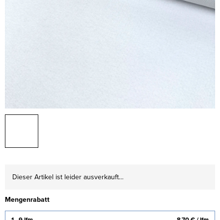
Dieser Artikel ist leider ausverkauft…
Mengenrabatt
1 - 9 lfm
8,70 €
/ lfm