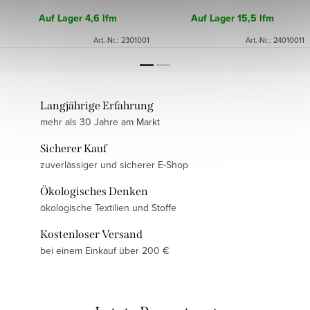
Auf Lager
4,6 lfm
Auf Lager
15,5 lfm
Art.-Nr.:
2301001
Art.-Nr.:
24010011
Langjährige Erfahrung
mehr als 30 Jahre am Markt
Sicherer Kauf
zuverlässiger und sicherer E-Shop
Ökologisches Denken
ökologische Textilien und Stoffe
Kostenloser Versand
bei einem Einkauf über 200 €