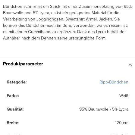
Bündchen schmal ist ein Strick mit einer Zusammensetzung von 95%
Baumwolle und 5% Lycra, es ist ein geeignetes Material für die
Verarbeitung von Jogginghosen, Sweatshirt Ärmel, Jacken. Sie
können das Bündchen auch im Bund verwenden, wo es ratsam ist,
es mit einem Gummiband zu ergänzen. Dank des Lycra behält der
Aufnäher nach dem Dehnen seine ursprüngliche Form.
Produktparameter
Kategorie
:
Ripp-Bündchen
Farbe
:
Weiß
Qualität
:
95% Baumwolle \ 5% Lycra
Breite
:
120 cm