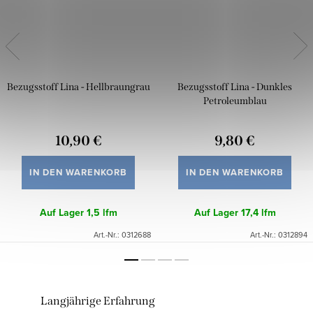
Bezugsstoff Lina - Hellbraungrau
Bezugsstoff Lina - Dunkles
Petroleumblau
10,90 €
9,80 €
IN DEN WARENKORB
IN DEN WARENKORB
Auf Lager
1,5 lfm
Auf Lager
17,4 lfm
Art.-Nr.:
0312688
Art.-Nr.:
0312894
Langjährige Erfahrung