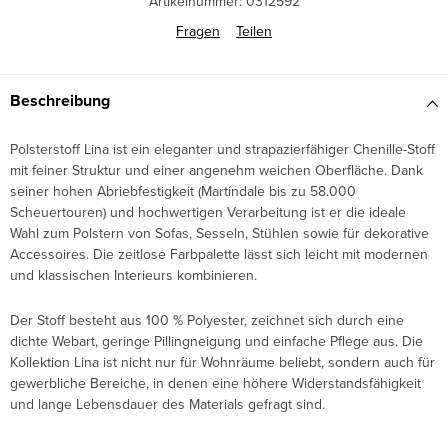
Artikelnummer:
0312592
Fragen
Teilen
Beschreibung
Polsterstoff Lina ist ein eleganter und strapazierfähiger Chenille-Stoff
mit feiner Struktur und einer angenehm weichen Oberfläche. Dank
seiner hohen Abriebfestigkeit (Martindale bis zu 58.000
Scheuertouren) und hochwertigen Verarbeitung ist er die ideale
Wahl zum Polstern von Sofas, Sesseln, Stühlen sowie für dekorative
Accessoires. Die zeitlose Farbpalette lässt sich leicht mit modernen
und klassischen Interieurs kombinieren.
Der Stoff besteht aus 100 % Polyester, zeichnet sich durch eine
dichte Webart, geringe Pillingneigung und einfache Pflege aus. Die
Kollektion Lina ist nicht nur für Wohnräume beliebt, sondern auch für
gewerbliche Bereiche, in denen eine höhere Widerstandsfähigkeit
und lange Lebensdauer des Materials gefragt sind.