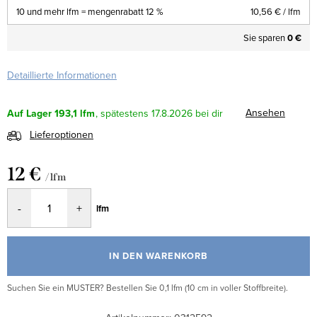
10 und mehr lfm = mengenrabatt 12 %
10,56 €
/ lfm
Sie sparen
0 €
Detaillierte Informationen
Ansehen
Auf Lager
193,1 lfm
17.8.2026
Lieferoptionen
12 €
/ lfm
Verkaufspreis:
lfm
IN DEN WARENKORB
Suchen Sie ein MUSTER? Bestellen Sie 0,1 lfm (10 cm in voller Stoffbreite).