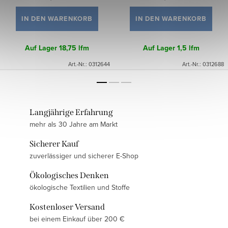
IN DEN WARENKORB
IN DEN WARENKORB
Auf Lager
18,75 lfm
Auf Lager
1,5 lfm
Art.-Nr.:
0312644
Art.-Nr.:
0312688
Langjährige Erfahrung
mehr als 30 Jahre am Markt
Sicherer Kauf
zuverlässiger und sicherer E-Shop
Ökologisches Denken
ökologische Textilien und Stoffe
Kostenloser Versand
bei einem Einkauf über 200 €