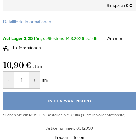
Sie sparen
0 €
Detaillierte Informationen
Ansehen
Auf Lager
3,25 lfm
14.8.2026
Lieferoptionen
10,90 €
/ lfm
Verkaufspreis:
lfm
IN DEN WARENKORB
Suchen Sie ein MUSTER? Bestellen Sie 0,1 lfm (10 cm in voller Stoffbreite).
Artikelnummer:
0312999
Fragen
Teilen