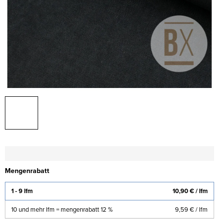
Mengenrabatt
1 - 9 lfm
10,90 €
/ lfm
10 und mehr lfm = mengenrabatt 12 %
9,59 €
/ lfm