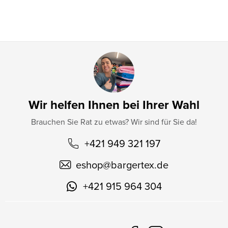
l
e
Wir helfen Ihnen bei Ihrer Wahl
Brauchen Sie Rat zu etwas? Wir sind für Sie da!
+421 949 321 197
eshop
@
bargertex.de
+421 915 964 304