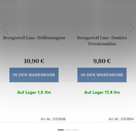
Bezugsstoff Lina - Hellbraungrau
Bezugsstoff Lina - Dunkles
Petroleumblau
10,90 €
9,80 €
IN DEN WARENKORB
IN DEN WARENKORB
Auf Lager
1,5 lfm
Auf Lager
17,4 lfm
Art.-Nr.:
0312688
Art.-Nr.:
0312894