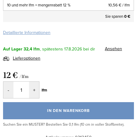
10 und mehr lfm = mengenrabatt 12 %
10,56 €
/ lfm
Sie sparen
0 €
Detaillierte Informationen
Ansehen
Auf Lager
32,4 lfm
17.8.2026
Lieferoptionen
12 €
/ lfm
Verkaufspreis:
lfm
IN DEN WARENKORB
Suchen Sie ein MUSTER? Bestellen Sie 0,1 lfm (10 cm in voller Stoffbreite).