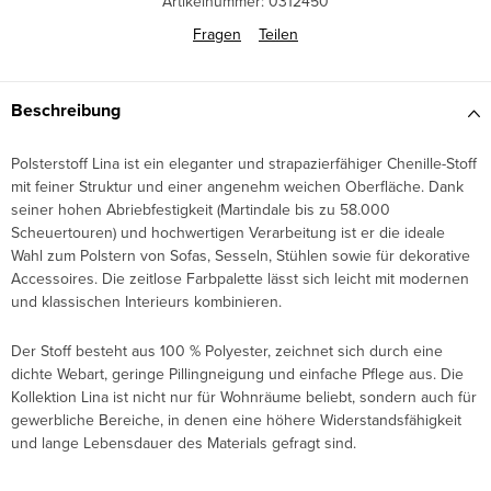
Artikelnummer:
0312450
Fragen
Teilen
Beschreibung
Polsterstoff Lina ist ein eleganter und strapazierfähiger Chenille-Stoff
mit feiner Struktur und einer angenehm weichen Oberfläche. Dank
seiner hohen Abriebfestigkeit (Martindale bis zu 58.000
Scheuertouren) und hochwertigen Verarbeitung ist er die ideale
Wahl zum Polstern von Sofas, Sesseln, Stühlen sowie für dekorative
Accessoires. Die zeitlose Farbpalette lässt sich leicht mit modernen
und klassischen Interieurs kombinieren.
Der Stoff besteht aus 100 % Polyester, zeichnet sich durch eine
dichte Webart, geringe Pillingneigung und einfache Pflege aus. Die
Kollektion Lina ist nicht nur für Wohnräume beliebt, sondern auch für
gewerbliche Bereiche, in denen eine höhere Widerstandsfähigkeit
und lange Lebensdauer des Materials gefragt sind.