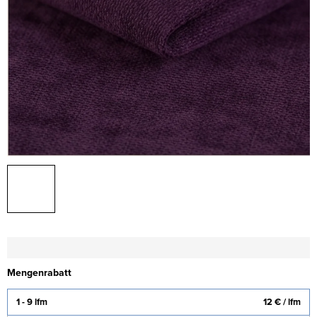
Mengenrabatt
1 - 9 lfm
12 €
/ lfm