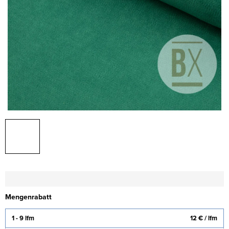
Mengenrabatt
1 - 9 lfm
12 €
/ lfm