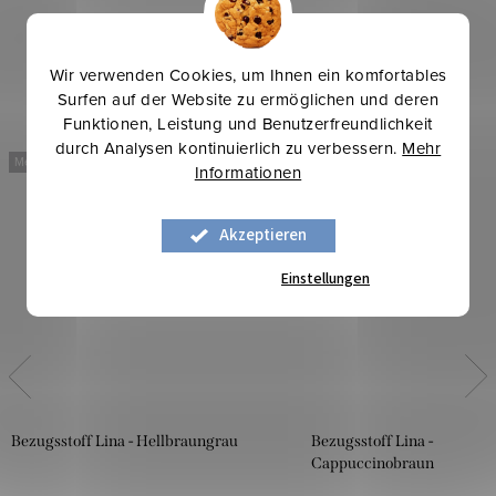
Wir verwenden Cookies, um Ihnen ein komfortables
Surfen auf der Website zu ermöglichen und deren
Funktionen, Leistung und Benutzerfreundlichkeit
durch Analysen kontinuierlich zu verbessern.
Mehr
Mehr für weniger
Mehr für weniger
Informationen
Akzeptieren
Einstellungen
Bezugsstoff Lina - Hellbraungrau
Bezugsstoff Lina -
Cappuccinobraun