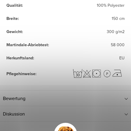
Qualität
:
100% Polyester
Breite
:
150 cm
Gewicht
:
300 g/m2
Martindale-Abriebtest
:
58 000
Herkunftsland
:
EU
Pflegehinweise
:
Bewertung
Diskussion