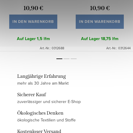
10,90 €
10,90 €
IN DEN WARENKORB
IN DEN WARENKORB
Auf Lager
1,5 lfm
Auf Lager
18,75 lfm
Art.-Nr.:
0312688
Art.-Nr.:
0312644
Langjährige Erfahrung
mehr als 30 Jahre am Markt
Sicherer Kauf
zuverlässiger und sicherer E-Shop
Ökologisches Denken
ökologische Textilien und Stoffe
Kostenloser Versand