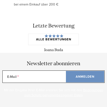
bei einem Einkauf über 200 €
Letzte Bewertung
ALLE BEWERTUNGEN
Ioana Buda
Newsletter abonnieren
E-Mail
ANMELDEN
Mit der Eingabe Ihrer E-Mail erklären Sie sich mit den
Bedingungen
zum Schutz personenbezogener Daten