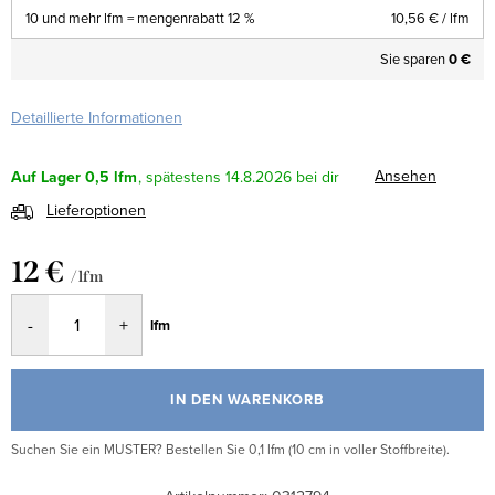
10 und mehr lfm = mengenrabatt 12 %
10,56 €
/ lfm
Sie sparen
0 €
Detaillierte Informationen
Ansehen
Auf Lager
0,5 lfm
14.8.2026
Lieferoptionen
12 €
/ lfm
Verkaufspreis:
lfm
IN DEN WARENKORB
Suchen Sie ein MUSTER? Bestellen Sie 0,1 lfm (10 cm in voller Stoffbreite).