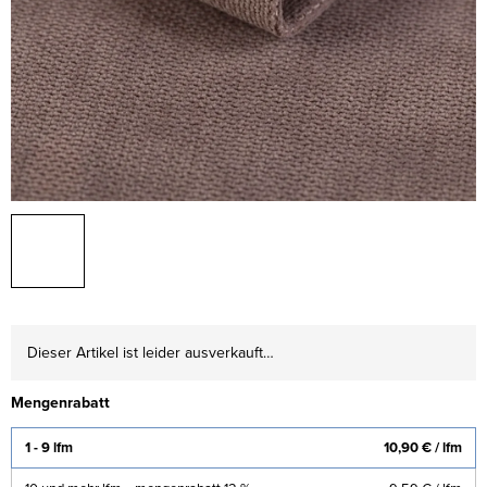
Dieser Artikel ist leider ausverkauft…
Mengenrabatt
1 - 9 lfm
10,90 €
/ lfm