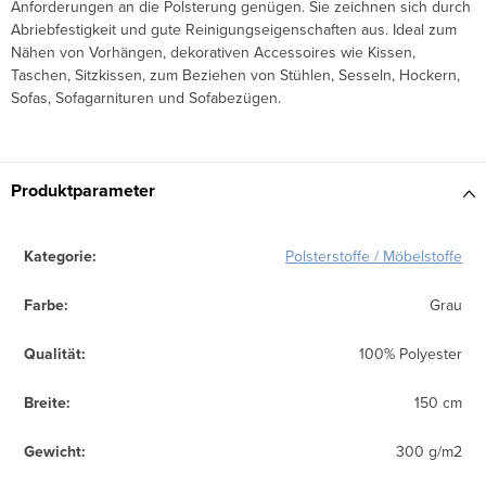
Anforderungen an die Polsterung genügen. Sie zeichnen sich durch
Abriebfestigkeit und gute Reinigungseigenschaften aus. Ideal zum
Nähen von Vorhängen, dekorativen Accessoires wie Kissen,
Taschen, Sitzkissen, zum Beziehen von Stühlen, Sesseln, Hockern,
Sofas, Sofagarnituren und Sofabezügen.
Produktparameter
Kategorie
:
Polsterstoffe / Möbelstoffe
Farbe
:
Grau
Qualität
:
100% Polyester
Breite
:
150 cm
Gewicht
:
300 g/m2