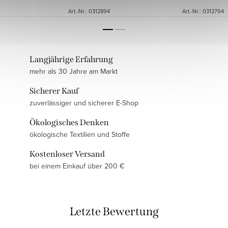
Art.-Nr.:
0312894
Art.-Nr.:
0312794
Langjährige Erfahrung
mehr als 30 Jahre am Markt
Sicherer Kauf
zuverlässiger und sicherer E-Shop
Ökologisches Denken
ökologische Textilien und Stoffe
Kostenloser Versand
bei einem Einkauf über 200 €
Letzte Bewertung