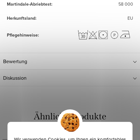
Martindale-Abriebtest
:
58 000
Herkunftsland
:
EU
Pflegehinweise
:
Bewertung
Diskussion
Wir verwenden Cookies, um Ihnen ein komfortables