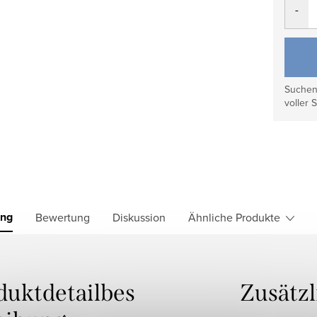
Suchen 
voller S
ung
Bewertung
Diskussion
Ähnliche Produkte
duktdetailbes
Zusätz