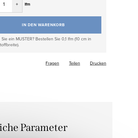
lfm
IN DEN WARENKORB
Sie ein MUSTER? Bestellen Sie 0,1 lfm (10 cm in
toffbreite).
Fragen
Teilen
Drucken
liche Parameter