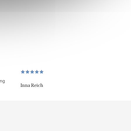
ung
Inna Reich