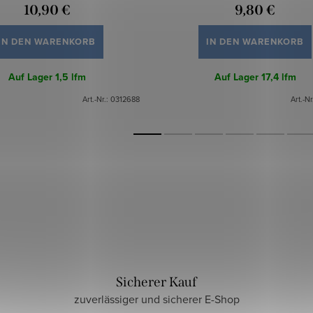
10,90 €
9,80 €
IN DEN WARENKORB
IN DEN WARENKORB
Auf Lager
1,5 lfm
Auf Lager
17,4 lfm
Art.-Nr.:
0312688
Art.-Nr
Sicherer Kauf
zuverlässiger und sicherer E-Shop