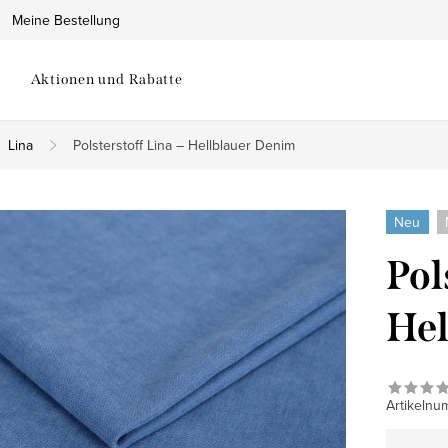
Meine Bestellung
Aktionen und Rabatte
Lina
Polsterstoff Lina – Hellblauer Denim
Neu
Pol
Hel
Artikelnu