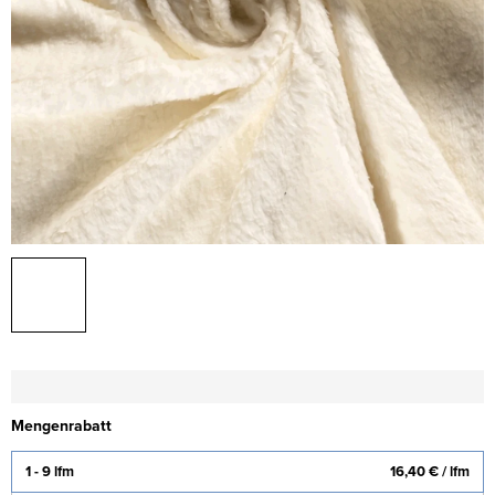
Mengenrabatt
1 - 9 lfm
16,40 €
/ lfm