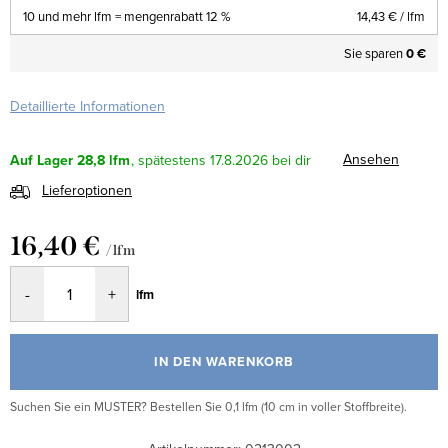
10 und mehr lfm = mengenrabatt 12 %
14,43 €
/ lfm
Sie sparen
0 €
Detaillierte Informationen
Ansehen
Auf Lager
28,8 lfm
17.8.2026
Lieferoptionen
16,40 €
/ lfm
Verkaufspreis:
lfm
IN DEN WARENKORB
Suchen Sie ein MUSTER? Bestellen Sie 0,1 lfm (10 cm in voller Stoffbreite).