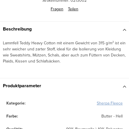
Artikelnummer:
0213002
Fragen
Teilen
Beschreibung
Lammfell Teddy Heavy Cotton
mit einem Gewicht von 315 g/m² ist ein
sehr weicher und zarter Stoff, ideal für die Isolierung von Kleidung
wie Sweatshirts, Mützen, Schals, aber auch zum Füttern von Decken,
Plaids, Kissen und Schlafsäcken.
Produktparameter
Kategorie
:
Sherpa Fleece
Farbe
:
Butter - Hell