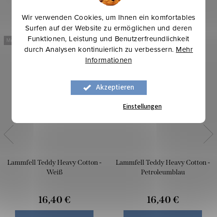
Wir verwenden Cookies, um Ihnen ein komfortables
Surfen auf der Website zu ermöglichen und deren
Funktionen, Leistung und Benutzerfreundlichkeit
Mehr für weniger
Mehr für weniger
durch Analysen kontinuierlich zu verbessern.
Mehr
Informationen
Akzeptieren
Einstellungen
Lammfell Teddy Heavy Cotton -
Lammfell Teddy Heavy Cotton -
Weiß
Petroleumblau
16,40 €
16,40 €