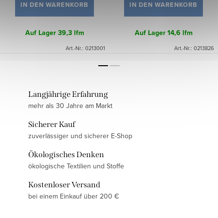
IN DEN WARENKORB
IN DEN WARENKORB
Auf Lager
39,3 lfm
Auf Lager
14,6 lfm
Art.-Nr.:
0213001
Art.-Nr.:
0213826
Langjährige Erfahrung
mehr als 30 Jahre am Markt
Sicherer Kauf
zuverlässiger und sicherer E-Shop
Ökologisches Denken
ökologische Textilien und Stoffe
Kostenloser Versand
bei einem Einkauf über 200 €