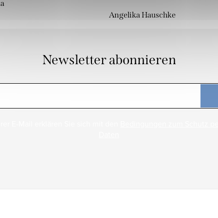
da
Angelika Hauschke
Newsletter abonnieren
rer E-Mail erklären Sie sich mit den
Bedingungen zum Schutz p
Daten