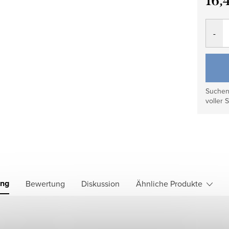
16,
Verkau
Suchen 
voller S
ung
Bewertung
Diskussion
Ähnliche Produkte