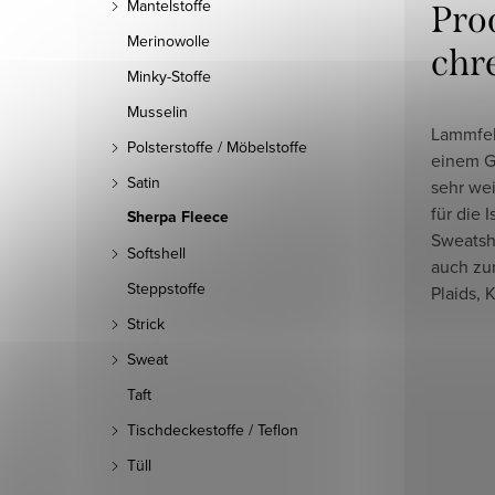
Mantelstoffe
Pro
Merinowolle
chr
Minky-Stoffe
Musselin
Lammfel
Polsterstoffe / Möbelstoffe
einem Ge
Satin
sehr wei
für die 
Sherpa Fleece
Sweatshi
Softshell
auch zu
Steppstoffe
Plaids, 
Strick
Sweat
Taft
Tischdeckestoffe / Teflon
Tüll