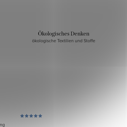
Ökologisches Denken
ökologische Textilien und Stoffe
ung