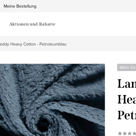
Meine Bestellung
Aktionen und Rabatte
Teddy Heavy Cotton - Petroleumblau
Mehr für
Lam
Hea
Pet