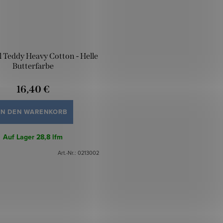
 Teddy Heavy Cotton - Helle
Butterfarbe
16,40 €
IN DEN WARENKORB
Auf Lager
28,8 lfm
Art.-Nr.:
0213002