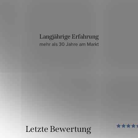
Langjährige Erfahrung
mehr als 30 Jahre am Markt
Letzte Bewertung