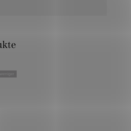
 weniger