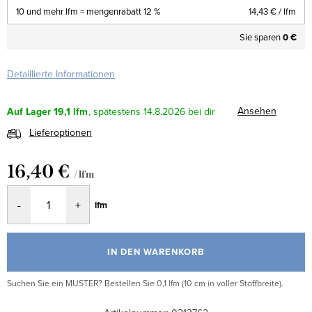
10 und mehr lfm = mengenrabatt 12 %
14,43 €
/ lfm
Sie sparen
0 €
Detaillierte Informationen
Ansehen
Auf Lager
19,1 lfm
14.8.2026
Lieferoptionen
16,40 €
/ lfm
Verkaufspreis:
lfm
IN DEN WARENKORB
Suchen Sie ein MUSTER? Bestellen Sie 0,1 lfm (10 cm in voller Stoffbreite).