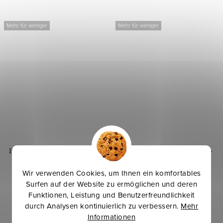
Mehr für weniger
Mehr für weniger
Bündchen Jogging 1x1 schmal -
Kuschelsweat Jogging 280g -
Vintage-Grün
Vintage-Grün
Wir verwenden Cookies, um Ihnen ein komfortables
Surfen auf der Website zu ermöglichen und deren
7,60 €
13,10 €
Funktionen, Leistung und Benutzerfreundlichkeit
durch Analysen kontinuierlich zu verbessern.
Mehr
Informationen
IN DEN WARENKORB
IN DEN WARENKORB