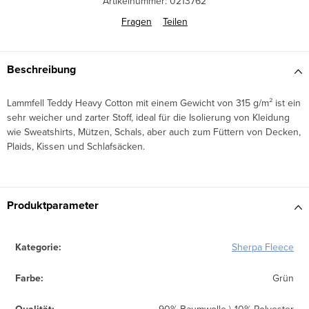
Artikelnummer:
0213762
Fragen
Teilen
Beschreibung
Lammfell Teddy Heavy Cotton
mit einem Gewicht von 315 g/m² ist ein
sehr weicher und zarter Stoff, ideal für die Isolierung von Kleidung
wie Sweatshirts, Mützen, Schals, aber auch zum Füttern von Decken,
Plaids, Kissen und Schlafsäcken.
Produktparameter
Kategorie
:
Sherpa Fleece
Farbe
:
Grün