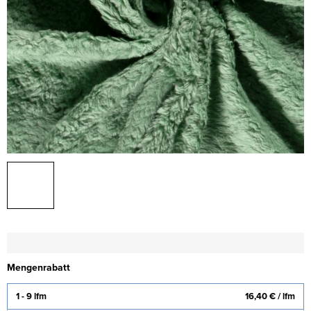
Mengenrabatt
1 - 9 lfm
16,40 €
/ lfm