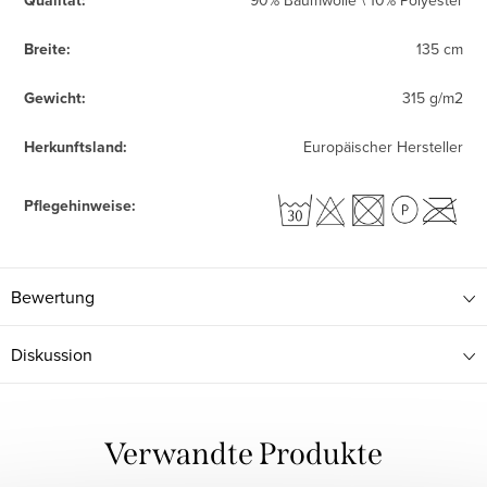
Qualität
:
90% Baumwolle \ 10% Polyester
Breite
:
135 cm
Gewicht
:
315 g/m2
Herkunftsland
:
Europäischer Hersteller
Pflegehinweise
:
Bewertung
Diskussion
Verwandte Produkte