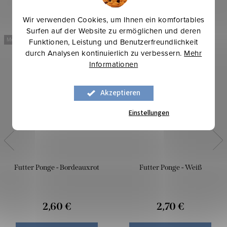
Wir verwenden Cookies, um Ihnen ein komfortables
Surfen auf der Website zu ermöglichen und deren
Mehr für weniger
Mehr für weniger
Funktionen, Leistung und Benutzerfreundlichkeit
durch Analysen kontinuierlich zu verbessern.
Mehr
Informationen
Akzeptieren
Einstellungen
Futter Ponge - Bordeauxrot
Futter Ponge - Weiß
2,60 €
2,70 €