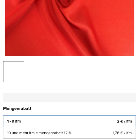
Mengenrabatt
1 - 9 lfm
2 €
/ lfm
10 und mehr lfm = mengenrabatt 12 %
1,76 €
/ lfm