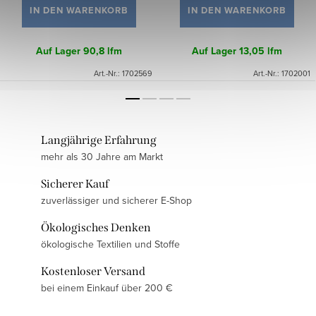
IN DEN WARENKORB
IN DEN WARENKORB
Auf Lager
90,8 lfm
Auf Lager
13,05 lfm
Art.-Nr.:
1702569
Art.-Nr.:
1702001
Langjährige Erfahrung
mehr als 30 Jahre am Markt
Sicherer Kauf
zuverlässiger und sicherer E-Shop
Ökologisches Denken
ökologische Textilien und Stoffe
Kostenloser Versand
bei einem Einkauf über 200 €