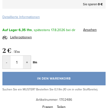
Sie sparen
0 €
Detaillierte Informationen
Ansehen
Auf Lager
6,35 lfm
17.8.2026
Lieferoptionen
2 €
/ lfm
Verkaufspreis:
lfm
IN DEN WARENKORB
Suchen Sie ein MUSTER? Bestellen Sie 0,1 lfm (10 cm in voller Stoffbreite).
Artikelnummer:
1702486
Fragen
Teilen