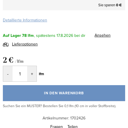
Sie sparen
0 €
Detaillierte Informationen
Ansehen
Auf Lager
78 lfm
17.8.2026
Lieferoptionen
2 €
/ lfm
Verkaufspreis:
lfm
IN DEN WARENKORB
Suchen Sie ein MUSTER? Bestellen Sie 0,1 lfm (10 cm in voller Stoffbreite).
Artikelnummer:
1702426
Fragen
Teilen