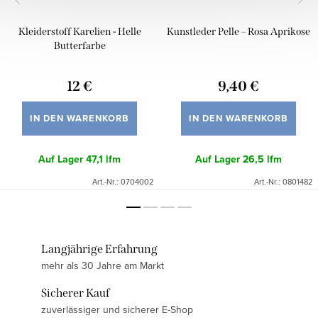
Kleiderstoff Karelien - Helle
Kunstleder Pelle – Rosa Aprikose
Butterfarbe
12 €
9,40 €
IN DEN WARENKORB
IN DEN WARENKORB
Auf Lager
47,1 lfm
Auf Lager
26,5 lfm
Art.-Nr.:
0704002
Art.-Nr.:
0801482
Langjährige Erfahrung
mehr als 30 Jahre am Markt
Sicherer Kauf
zuverlässiger und sicherer E-Shop