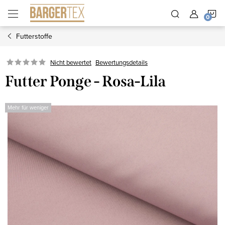
Zum
W
Inhalt
springen
Futterstoffe
Nicht bewertet
Bewertungsdetails
Futter Ponge - Rosa-Lila
Mehr für weniger