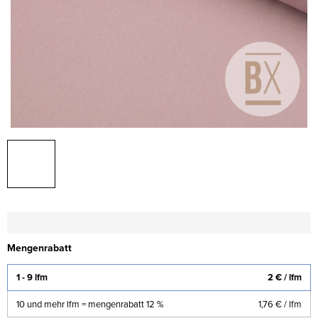
Mengenrabatt
1 - 9 lfm
2 €
/ lfm
10 und mehr lfm = mengenrabatt 12 %
1,76 €
/ lfm