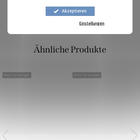
Auf Lager
6,35 lfm
Akzeptieren
Art.-Nr.:
1702486
Einstellungen
Mehr für weniger
Mehr für weniger