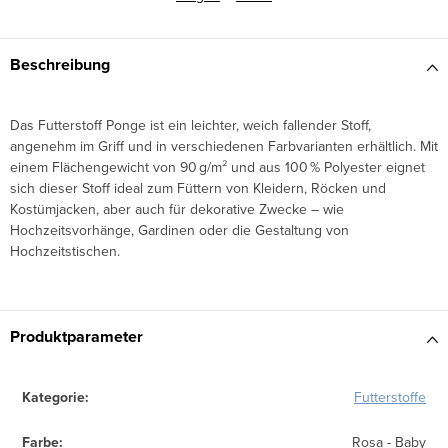
Beschreibung
Das Futterstoff Ponge ist ein leichter, weich fallender Stoff,
angenehm im Griff und in verschiedenen Farbvarianten erhältlich. Mit
einem Flächengewicht von 90 g/m² und aus 100 % Polyester eignet
sich dieser Stoff ideal zum Füttern von Kleidern, Röcken und
Kostümjacken, aber auch für dekorative Zwecke – wie
Hochzeitsvorhänge, Gardinen oder die Gestaltung von
Hochzeitstischen.
Produktparameter
Kategorie
:
Futterstoffe
Farbe
:
Rosa - Baby