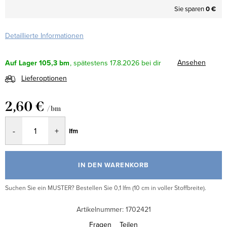
Sie sparen
0 €
Detaillierte Informationen
Ansehen
Auf Lager
105,3 bm
17.8.2026
Lieferoptionen
2,60 €
/ bm
Verkaufspreis:
lfm
IN DEN WARENKORB
Suchen Sie ein MUSTER? Bestellen Sie 0,1 lfm (10 cm in voller Stoffbreite).
Artikelnummer:
1702421
Fragen
Teilen