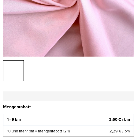
Mengenrabatt
1 - 9 bm
2,60 €
/ bm
10 und mehr bm = mengenrabatt 12 %
2,29 €
/ bm