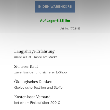
IN DEN WARENKORB
Auf Lager
6,35 lfm
Art.-Nr.:
1702486
Langjährige Erfahrung
mehr als 30 Jahre am Markt
Sicherer Kauf
zuverlässiger und sicherer E-Shop
Ökologisches Denken
ökologische Textilien und Stoffe
Kostenloser Versand
bei einem Einkauf über 200 €