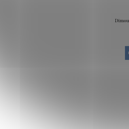
Dimout