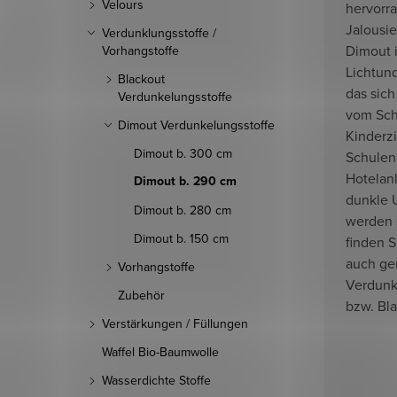
Velours
hervorr
Jalousie
Verdunklungsstoffe /
Dimout i
Vorhangstoffe
Lichtun
Blackout
das sich
Verdunkelungsstoffe
vom Sch
Dimout Verdunkelungsstoffe
Kinderzi
Dimout b. 300 cm
Schulen
Hotelan
Dimout b. 290 cm
dunkle 
Dimout b. 280 cm
werden s
Dimout b. 150 cm
finden S
auch ge
Vorhangstoffe
Verdunk
Zubehör
bzw. Bla
Verstärkungen / Füllungen
Waffel Bio-Baumwolle
Wasserdichte Stoffe