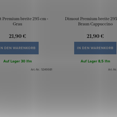
 Premium breite 295 cm -
Dimout Premium breite 295
Grau
Braun Cappuccino
21,90 €
21,90 €
IN DEN WARENKORB
IN DEN WARENKORB
Auf Lager
30 lfm
Auf Lager
8,5 lfm
Art.-Nr.:
5349981
Art.-Nr