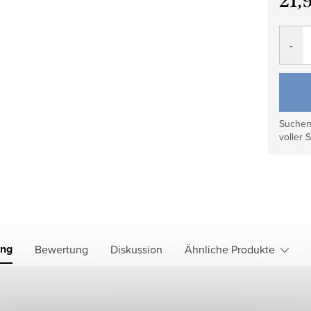
21,
Verkau
Suchen 
voller S
ung
Bewertung
Diskussion
Ähnliche Produkte