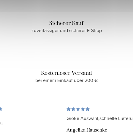
Sicherer Kauf
zuverlässiger und sicherer E-Shop
Kostenloser Versand
bei einem Einkauf über 200 €
Große Auswahl,schnelle Liefer
da
Angelika Hauschke