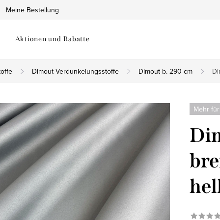
Meine Bestellung
Aktionen und Rabatte
offe
Dimout Verdunkelungsstoffe
Dimout b. 290 cm
Di
Mehr für
Di
bre
hel