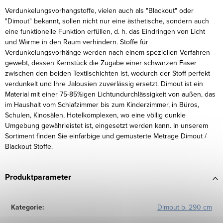
Verdunkelungsvorhangstoffe, vielen auch als "Blackout" oder
"Dimout" bekannt, sollen nicht nur eine ästhetische, sondern auch
eine funktionelle Funktion erfüllen, d. h. das Eindringen von Licht
und Wärme in den Raum verhindern. Stoffe für
Verdunkelungsvorhänge werden nach einem speziellen Verfahren
gewebt, dessen Kernstück die Zugabe einer schwarzen Faser
zwischen den beiden Textilschichten ist, wodurch der Stoff perfekt
verdunkelt und Ihre Jalousien zuverlässig ersetzt. Dimout ist ein
Material mit einer 75-85%igen Lichtundurchlässigkeit von außen, das
im Haushalt vom Schlafzimmer bis zum Kinderzimmer, in Büros,
Schulen, Kinosälen, Hotelkomplexen, wo eine völlig dunkle
Umgebung gewährleistet ist, eingesetzt werden kann. In unserem
Sortiment finden Sie einfarbige und gemusterte Metrage Dimout /
Blackout Stoffe.
Produktparameter
Kategorie
:
Dimout b. 290 cm