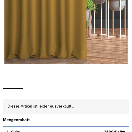
Dieser Artikel ist leider ausverkauft…
Mengenrabatt
1 - 9 lfm
21,90 €
/ lfm