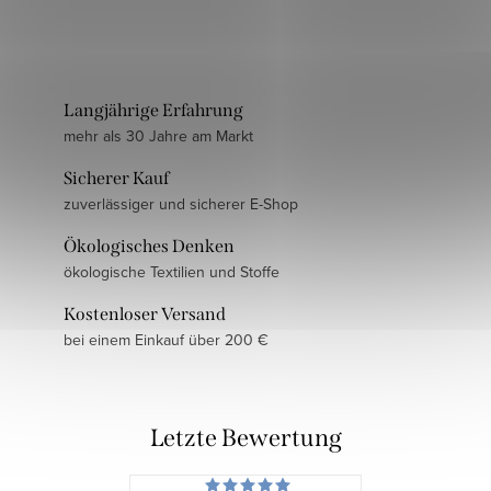
Langjährige Erfahrung
mehr als 30 Jahre am Markt
Sicherer Kauf
zuverlässiger und sicherer E-Shop
Ökologisches Denken
ökologische Textilien und Stoffe
Kostenloser Versand
bei einem Einkauf über 200 €
Letzte Bewertung