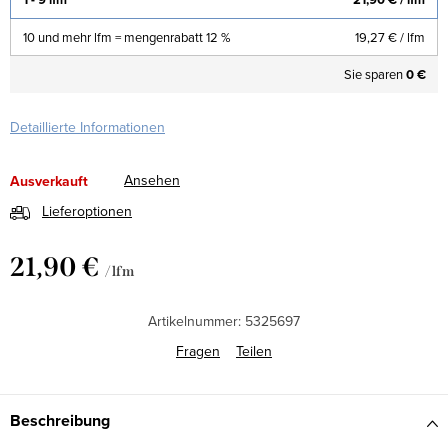
10 und mehr lfm = mengenrabatt 12 %
19,27 €
/ lfm
Sie sparen
0 €
Detaillierte Informationen
Ansehen
Ausverkauft
Lieferoptionen
21,90 €
/ lfm
Verkaufspreis:
Artikelnummer:
5325697
Fragen
Teilen
Beschreibung