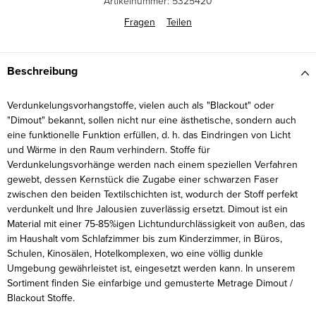
Artikelnummer:
5325420
Fragen
Teilen
Beschreibung
Verdunkelungsvorhangstoffe, vielen auch als "Blackout" oder
"Dimout" bekannt, sollen nicht nur eine ästhetische, sondern auch
eine funktionelle Funktion erfüllen, d. h. das Eindringen von Licht
und Wärme in den Raum verhindern. Stoffe für
Verdunkelungsvorhänge werden nach einem speziellen Verfahren
gewebt, dessen Kernstück die Zugabe einer schwarzen Faser
zwischen den beiden Textilschichten ist, wodurch der Stoff perfekt
verdunkelt und Ihre Jalousien zuverlässig ersetzt. Dimout ist ein
Material mit einer 75-85%igen Lichtundurchlässigkeit von außen, das
im Haushalt vom Schlafzimmer bis zum Kinderzimmer, in Büros,
Schulen, Kinosälen, Hotelkomplexen, wo eine völlig dunkle
Umgebung gewährleistet ist, eingesetzt werden kann. In unserem
Sortiment finden Sie einfarbige und gemusterte Metrage Dimout /
Blackout Stoffe.