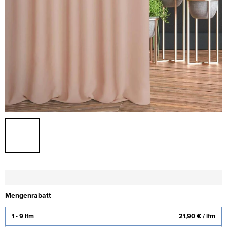
Mengenrabatt
1 - 9 lfm
21,90 €
/ lfm