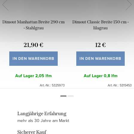
Dimout Manhattan Breite 290 cm
Dimout Classic Breite 150 cm -
- Stahlgrau
lilagrau
21,90 €
12 €
IN DEN WARENKORB
IN DEN WARENKORB
Auf Lager
2,05 lfm
Auf Lager
0,8 lfm
Art.-Nr.:
5325973
Art.-Nr.:
5315453
Langjährige Erfahrung
mehr als 30 Jahre am Markt
Sicherer Kauf