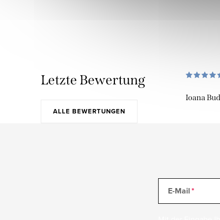
Letzte Bewertung
Ioana Bu
ALLE BEWERTUNGEN
E-Mail
Mit der Eingabe Ih