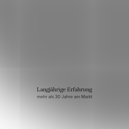
Langjährige Erfahrung
mehr als 30 Jahre am Markt