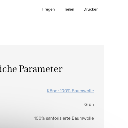
Fragen
Teilen
Drucken
liche Parameter
Köper 100% Baumwolle
Grün
100% sanforisierte Baumwolle