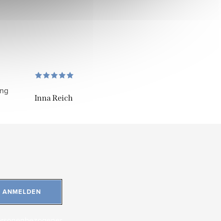
ung
Inna Reich
ANMELDEN
ersonenbezogener