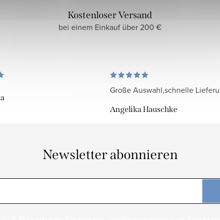
Kostenloser Versand
bei einem Einkauf über 200 €
Große Auswahl,schnelle Liefer
da
Angelika Hauschke
Newsletter abonnieren
rer E-Mail erklären Sie sich mit den
Bedingungen zum Schutz p