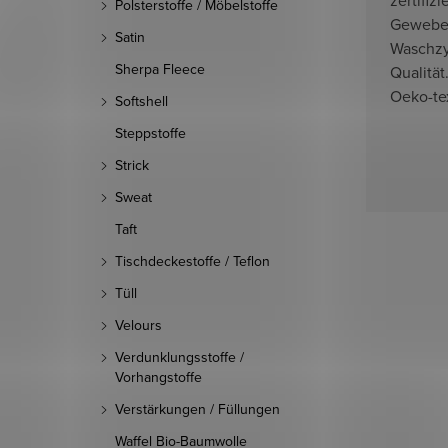
Polsterstoffe / Möbelstoffe
Gewebes
Satin
Waschzy
Sherpa Fleece
Qualität
Oeko-te
Softshell
Steppstoffe
Strick
Sweat
Taft
Tischdeckestoffe / Teflon
Tüll
Velours
Verdunklungsstoffe /
Vorhangstoffe
Verstärkungen / Füllungen
Waffel Bio-Baumwolle