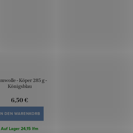
mwolle - Köper 285 g -
Königsblau
6,50 €
IN DEN WARENKORB
Auf Lager
24,15 lfm