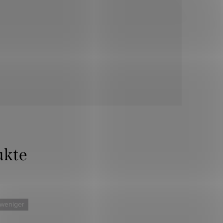
 weniger