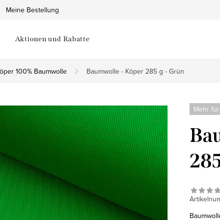
Meine Bestellung
Aktionen und Rabatte
öper 100% Baumwolle
Baumwolle - Köper 285 g - Grün
Mehr für
Bau
285
Artikelnu
Baumwolle