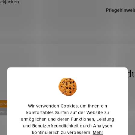
ickjacken.
Pflegehinwei
pirationen
Mehr für weniger
Wir verwenden Cookies, um Ihnen ein
 weniger
komfortables Surfen auf der Website zu
ermöglichen und deren Funktionen, Leistung
und Benutzerfreundlichkeit durch Analysen
kontinuierlich zu verbessern.
Mehr