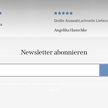
Große Auswahl,schnelle Liefer
da
Angelika Hauschke
Newsletter abonnieren
rer E-Mail erklären Sie sich mit den
Bedingungen zum Schutz p
Daten