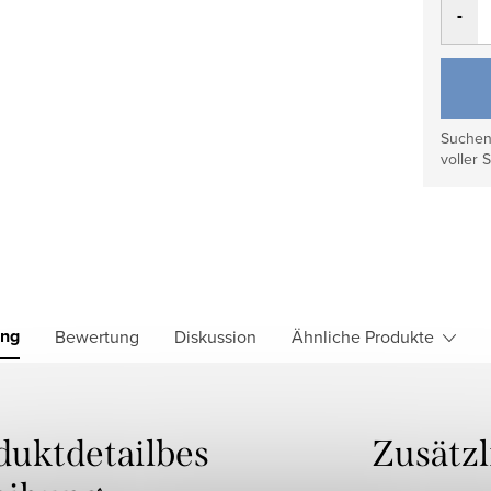
Suchen 
voller S
ung
Bewertung
Diskussion
Ähnliche Produkte
duktdetailbes
Zusätz