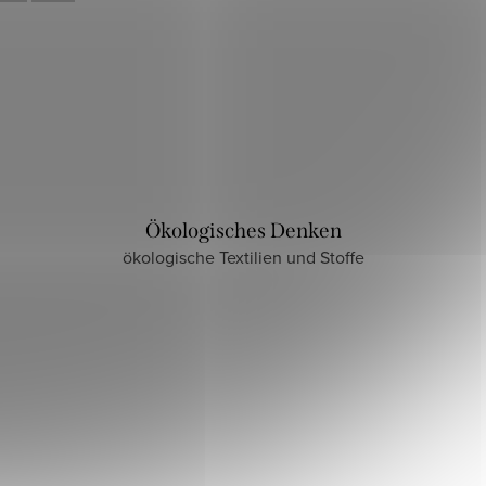
Ökologisches Denken
ökologische Textilien und Stoffe