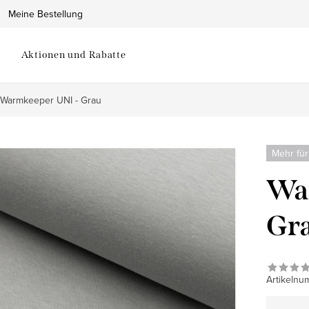
Meine Bestellung
Aktionen und Rabatte
Warmkeeper UNI - Grau
Mehr für
Wa
Gr
Artikelnu