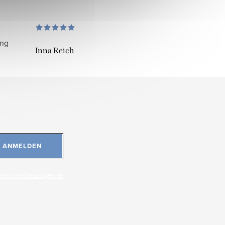
ung
Inna Reich
ANMELDEN
ersonenbezogener