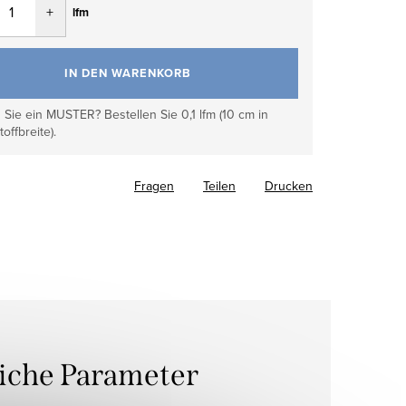
lfm
IN DEN WARENKORB
Sie ein MUSTER? Bestellen Sie 0,1 lfm (10 cm in
toffbreite).
Fragen
Teilen
Drucken
liche Parameter