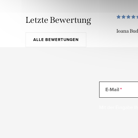
Letzte Bewertung
Ioana Bu
ALLE BEWERTUNGEN
E-Mail
Mit der Eingabe Ih