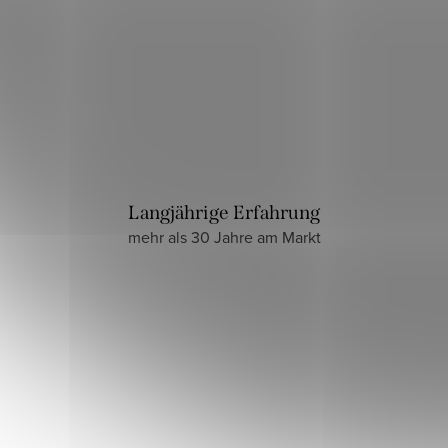
Langjährige Erfahrung
mehr als 30 Jahre am Markt