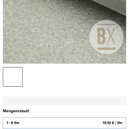
Mengenrabatt
1 - 9 lfm
13,10 €
/ lfm