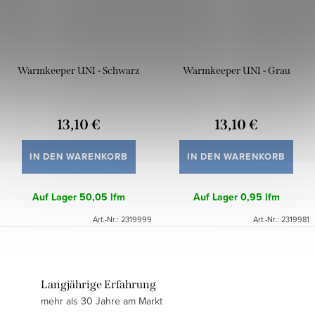
Warmkeeper UNI - Schwarz
Warmkeeper UNI - Grau
13,10 €
13,10 €
IN DEN WARENKORB
IN DEN WARENKORB
Auf Lager
50,05 lfm
Auf Lager
0,95 lfm
Art.-Nr.:
2319999
Art.-Nr.:
2319981
Langjährige Erfahrung
mehr als 30 Jahre am Markt