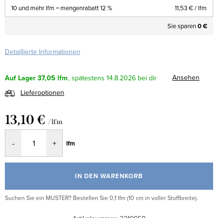
10 und mehr lfm = mengenrabatt 12 %
11,53 €
/ lfm
Sie sparen
0 €
Detaillierte Informationen
Ansehen
Auf Lager
37,05 lfm
14.8.2026
Lieferoptionen
13,10 €
/ lfm
Verkaufspreis:
lfm
IN DEN WARENKORB
Suchen Sie ein MUSTER? Bestellen Sie 0,1 lfm (10 cm in voller Stoffbreite).