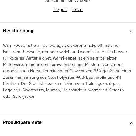
Artikelnummer:
2319958
Fragen
Teilen
Beschreibung
Warmkeeper ist ein hochwertiger, dickerer Strickstoff mit einer
isolierten Rückseite, der sehr weich und warm ist und sich besser
für kälteres Wetter eignet. Warmkeeper ist ein sehr beliebter
Meterware, in mehreren Farbvarianten und Mustern, von einem
europäischen Hersteller mit einem Gewicht von 330 g/m2 und einer
Zusammensetzung aus 56% Polyester, 40% Baumwolle und 4%
Elasthan. Der Stoff ist ideal zum Nähen von Trainingsanzügen,
Leggings, Sweatshirts, Mützen, Halsbändern, wärmeren Kleidern
oder Strickjacken.
Produktparameter