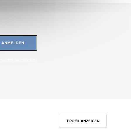
ANMELDEN
ersonenbezogener
PROFIL ANZEIGEN