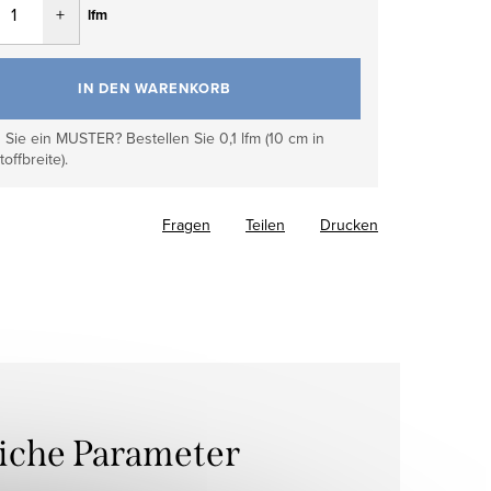
lfm
IN DEN WARENKORB
Sie ein MUSTER? Bestellen Sie 0,1 lfm (10 cm in
toffbreite).
Fragen
Teilen
Drucken
liche Parameter