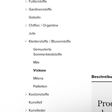
Futterstoffe
Gardinenstoffe
Gobelin
Chiffon / Organtine
Jute
Kleiderstoffe / Blusenstoffe
Gemusterte
Sommerkleidstoffe
Mile
Viskose
Beschreib
Milena
Pailletten
Kostümstoffe
Pro
Kunstfell
Kunstleder