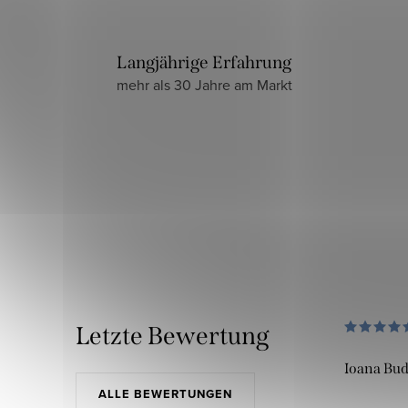
Langjährige Erfahrung
mehr als 30 Jahre am Markt
Letzte Bewertung
Ioana Bu
ALLE BEWERTUNGEN