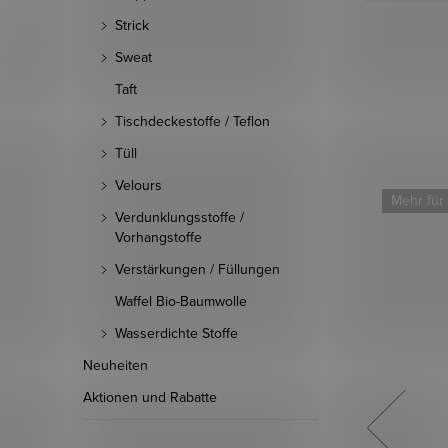
Strick
Sweat
Taft
Tischdeckestoffe / Teflon
Tüll
Velours
Mehr für weniger
Mehr für
Verdunklungsstoffe /
Vorhangstoffe
Verstärkungen / Füllungen
Waffel Bio-Baumwolle
Wasserdichte Stoffe
Neuheiten
Aktionen und Rabatte