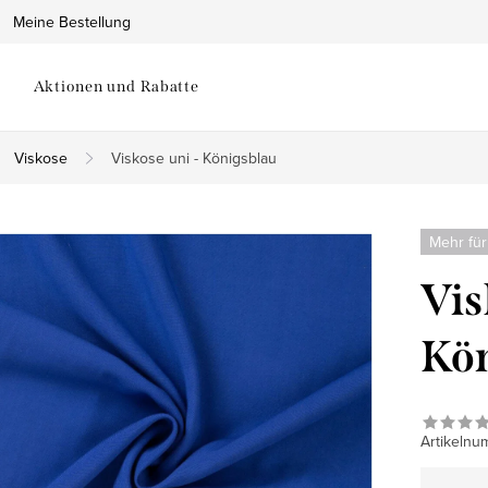
Meine Bestellung
Aktionen und Rabatte
Viskose
Viskose uni - Königsblau
Mehr für
Vis
Kön
Artikelnu