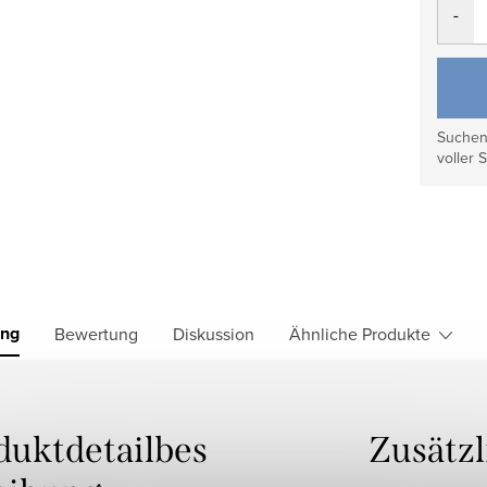
Suchen 
voller S
ung
Bewertung
Diskussion
Ähnliche Produkte
duktdetailbes
Zusätz