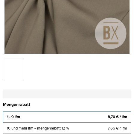
Mengenrabatt
1 - 9 lfm
8,70 €
/ lfm
10 und mehr lfm = mengenrabatt 12 %
7,66 €
/ lfm