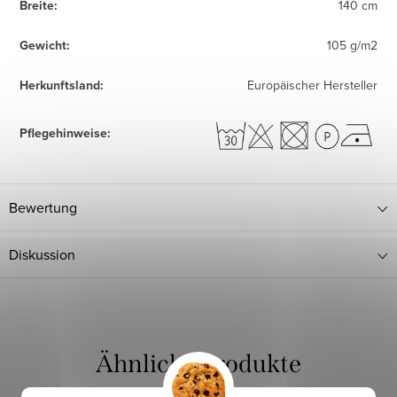
Breite
:
140 cm
Gewicht
:
105 g/m2
Herkunftsland
:
Europäischer Hersteller
Pflegehinweise
:
Bewertung
Diskussion