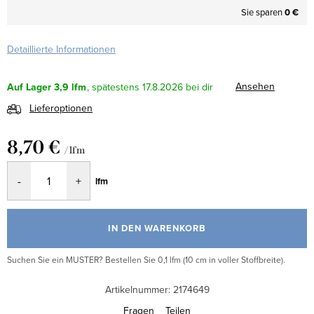
Sie sparen
0 €
Detaillierte Informationen
Ansehen
Auf Lager
3,9 lfm
17.8.2026
Lieferoptionen
8,70 €
/ lfm
Verkaufspreis:
lfm
IN DEN WARENKORB
Suchen Sie ein MUSTER? Bestellen Sie 0,1 lfm (10 cm in voller Stoffbreite).
Artikelnummer:
2174649
Fragen
Teilen