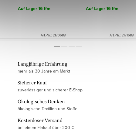
Auf Lager
16 lfm
Auf Lager
16 lfm
Art.-Nr.:
2170688
Art.-Nr.:
2171688
Langjährige Erfahrung
mehr als 30 Jahre am Markt
Sicherer Kauf
zuverlässiger und sicherer E-Shop
Ökologisches Denken
ökologische Textilien und Stoffe
Kostenloser Versand
bei einem Einkauf über 200 €