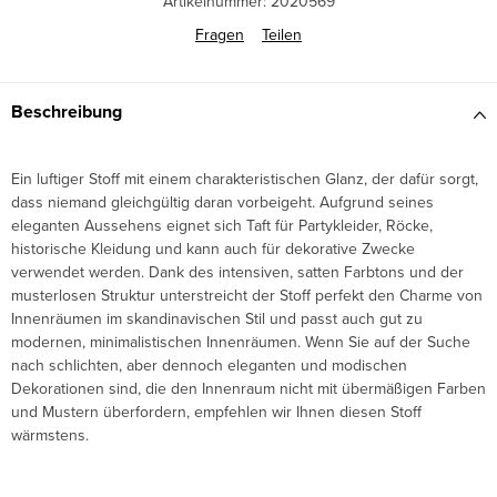
Artikelnummer:
2020569
Fragen
Teilen
Beschreibung
Ein luftiger Stoff mit einem charakteristischen Glanz, der dafür sorgt,
dass niemand gleichgültig daran vorbeigeht. Aufgrund seines
eleganten Aussehens eignet sich Taft für Partykleider, Röcke,
historische Kleidung und kann auch für dekorative Zwecke
verwendet werden. Dank des intensiven, satten Farbtons und der
musterlosen Struktur unterstreicht der Stoff perfekt den Charme von
Innenräumen im skandinavischen Stil und passt auch gut zu
modernen, minimalistischen Innenräumen. Wenn Sie auf der Suche
nach schlichten, aber dennoch eleganten und modischen
Dekorationen sind, die den Innenraum nicht mit übermäßigen Farben
und Mustern überfordern, empfehlen wir Ihnen diesen Stoff
wärmstens.