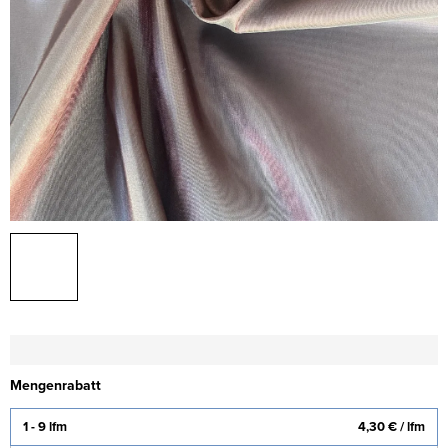
Mengenrabatt
1 - 9 lfm
4,30 €
/ lfm