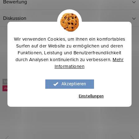
Bewertung
Diskussion
Wir verwenden Cookies, um Ihnen ein komfortables
Surfen auf der Website zu ermöglichen und deren
Funktionen, Leistung und Benutzerfreundlichkeit
durch Analysen kontinuierlich zu verbessern.
Mehr
Informationen
Mehr für weniger
Mehr für weniger
Akzeptieren
-25 %
-20 %
Einstellungen