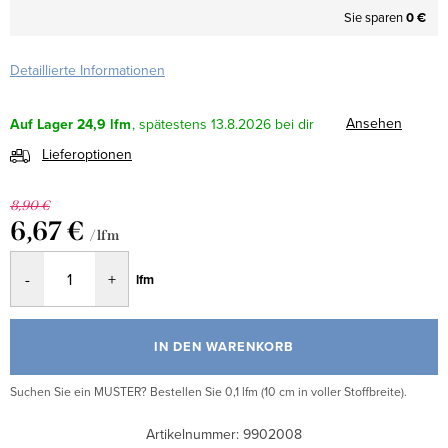
Sie sparen
0 €
Detaillierte Informationen
Ansehen
Auf Lager
24,9 lfm
13.8.2026
Lieferoptionen
8,90 €
6,67 €
/ lfm
Verkaufspreis:
lfm
IN DEN WARENKORB
Suchen Sie ein MUSTER? Bestellen Sie 0,1 lfm (10 cm in voller Stoffbreite).
Artikelnummer:
9902008