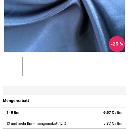
-25 %
Mengenrabatt
1 - 9 lfm
6,67 €
/ lfm
10 und mehr lfm = mengenrabatt 12 %
5,87 €
/ lfm