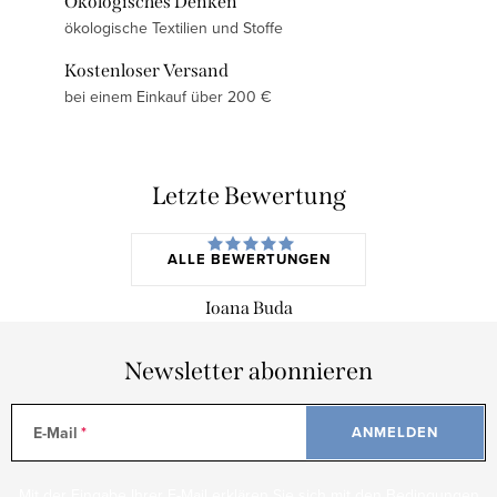
Ökologisches Denken
ökologische Textilien und Stoffe
Kostenloser Versand
bei einem Einkauf über 200 €
Letzte Bewertung
ALLE BEWERTUNGEN
Ioana Buda
Newsletter abonnieren
E-Mail
ANMELDEN
Mit der Eingabe Ihrer E-Mail erklären Sie sich mit den
Bedingungen