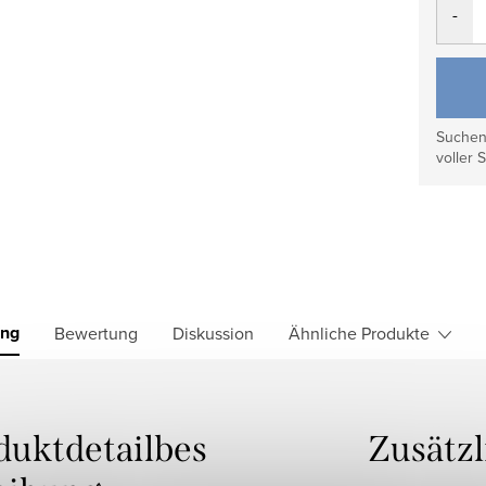
Suchen 
voller S
ung
Bewertung
Diskussion
Ähnliche Produkte
duktdetailbes
Zusätz