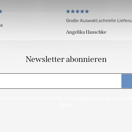
Große Auswahl,schnelle Liefer
da
Angelika Hauschke
Newsletter abonnieren
rer E-Mail erklären Sie sich mit den
Bedingungen zum Schutz p
Daten