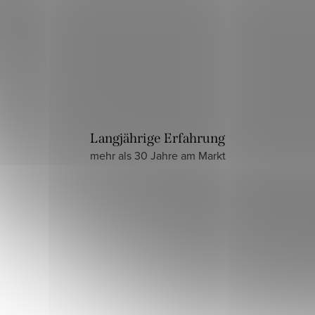
Langjährige Erfahrung
mehr als 30 Jahre am Markt