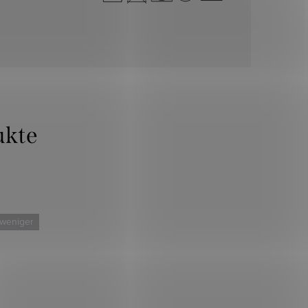
 weniger