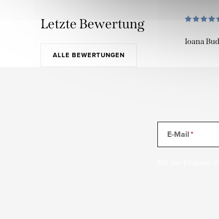
Letzte Bewertung
Ioana Bu
ALLE BEWERTUNGEN
E-Mail
Mit der Eingabe Ih