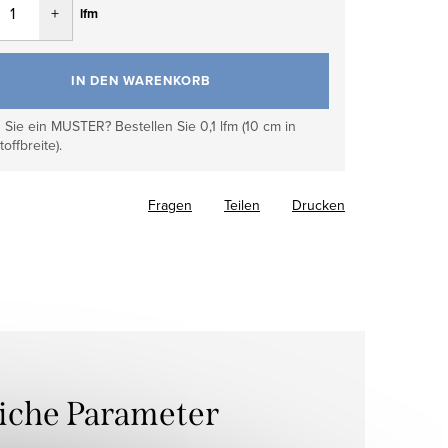
lfm
IN DEN WARENKORB
Sie ein MUSTER? Bestellen Sie 0,1 lfm (10 cm in
toffbreite).
Fragen
Teilen
Drucken
liche Parameter