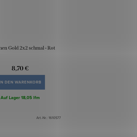
en Gold 2x2 schmal - Rot
8,70 €
IN DEN WARENKORB
Auf Lager
18,05 lfm
Art.-Nr.:
1610577