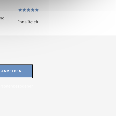
ung
Inna Reich
ANMELDEN
ersonenbezogener