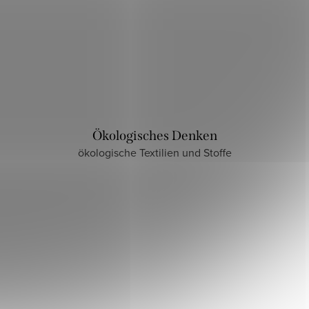
Ökologisches Denken
ökologische Textilien und Stoffe