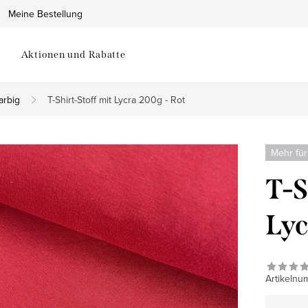
Meine Bestellung
Aktionen und Rabatte
farbig
T-Shirt-Stoff mit Lycra 200g - Rot
Mehr für
T-S
Lyc
Artikelnu