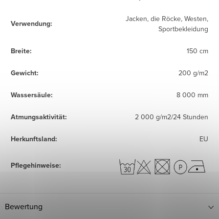
Jacken, die Röcke, Westen,
Verwendung
:
Sportbekleidung
Breite
:
150 cm
Gewicht
:
200 g/m2
Wassersäule
:
8 000 mm
Atmungsaktivität
:
2 000 g/m2/24 Stunden
Herkunftsland
:
EU
Pflegehinweise
:
Bewertung