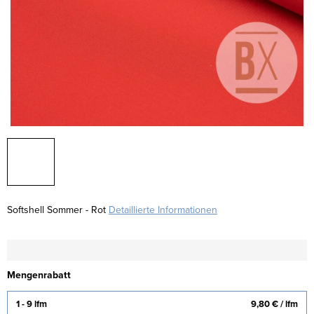
Softshell Sommer - Rot
Detaillierte Informationen
Mengenrabatt
1 - 9 lfm
9,80 €
/ lfm