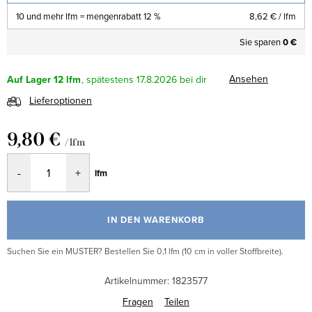
10 und mehr lfm = mengenrabatt 12 %
8,62 €
/ lfm
Sie sparen
0 €
Ansehen
Auf Lager
12 lfm
17.8.2026
Lieferoptionen
9,80 €
/ lfm
Verkaufspreis:
lfm
IN DEN WARENKORB
Suchen Sie ein MUSTER? Bestellen Sie 0,1 lfm (10 cm in voller Stoffbreite).
Artikelnummer:
1823577
Fragen
Teilen