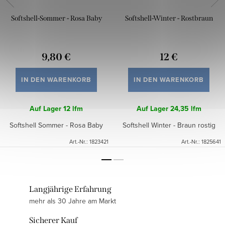
Softshell-Sommer - Rosa Baby
Softshell-Winter - Rostbraun
9,80 €
12 €
IN DEN WARENKORB
IN DEN WARENKORB
Auf Lager
12 lfm
Auf Lager
24,35 lfm
Softshell Sommer - Rosa Baby
Softshell Winter - Braun rostig
Art.-Nr.:
1823421
Art.-Nr.:
1825641
Langjährige Erfahrung
mehr als 30 Jahre am Markt
Sicherer Kauf