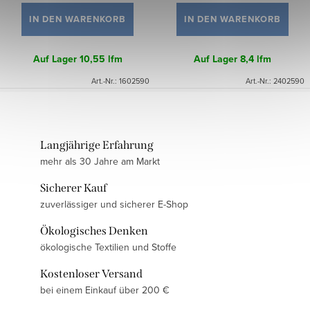
IN DEN WARENKORB
IN DEN WARENKORB
Auf Lager
10,55 lfm
Auf Lager
8,4 lfm
Art.-Nr.:
1602590
Art.-Nr.:
2402590
Langjährige Erfahrung
mehr als 30 Jahre am Markt
Sicherer Kauf
zuverlässiger und sicherer E-Shop
Ökologisches Denken
ökologische Textilien und Stoffe
Kostenloser Versand
bei einem Einkauf über 200 €