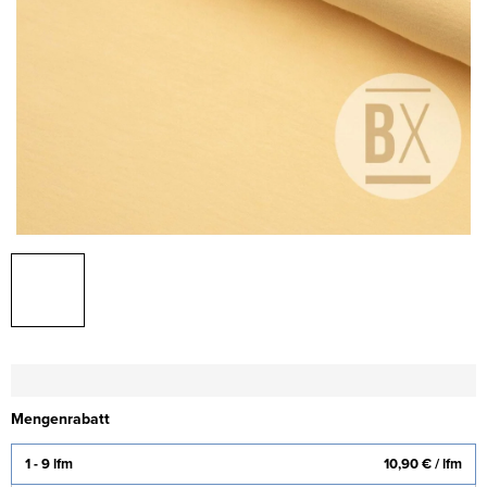
Mengenrabatt
1 - 9 lfm
10,90 €
/ lfm