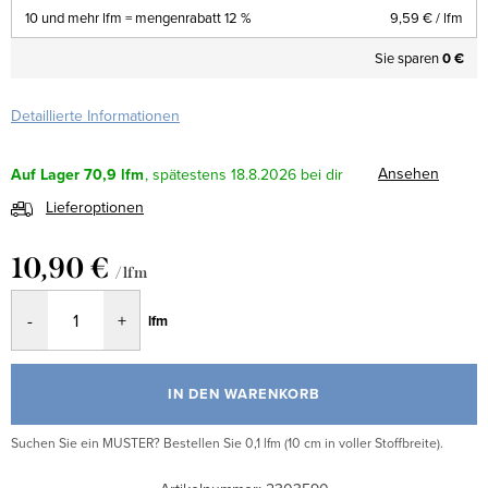
10 und mehr lfm = mengenrabatt 12 %
9,59 €
/ lfm
Sie sparen
0 €
Detaillierte Informationen
Ansehen
Auf Lager
70,9 lfm
18.8.2026
Lieferoptionen
10,90 €
/ lfm
Verkaufspreis:
lfm
IN DEN WARENKORB
Suchen Sie ein MUSTER? Bestellen Sie 0,1 lfm (10 cm in voller Stoffbreite).