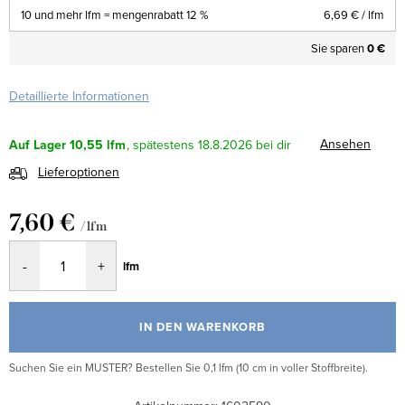
10 und mehr lfm = mengenrabatt 12 %
6,69 €
/ lfm
Sie sparen
0 €
Detaillierte Informationen
Ansehen
Auf Lager
10,55 lfm
18.8.2026
Lieferoptionen
7,60 €
/ lfm
Verkaufspreis:
lfm
IN DEN WARENKORB
Suchen Sie ein MUSTER? Bestellen Sie 0,1 lfm (10 cm in voller Stoffbreite).