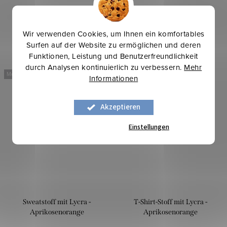
Wir verwenden Cookies, um Ihnen ein komfortables
Surfen auf der Website zu ermöglichen und deren
Funktionen, Leistung und Benutzerfreundlichkeit
durch Analysen kontinuierlich zu verbessern.
Mehr
Mehr für weniger
Mehr für weniger
Informationen
Akzeptieren
Einstellungen
Sweatstoff mit Lycra -
T-Shirt-Stoff mit Lycra -
Aprikosenorange
Aprikosenorange