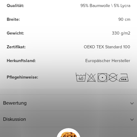
Qualität
:
95% Baumwolle \ 5% Lycra
Breite
:
90 cm
Gewicht
:
330 g/m2
Zertifikat
:
OEKO TEX Standard 100
Herkunftsland
:
Europäischer Hersteller
Pflegehinweise
:
Bewertung
Diskussion