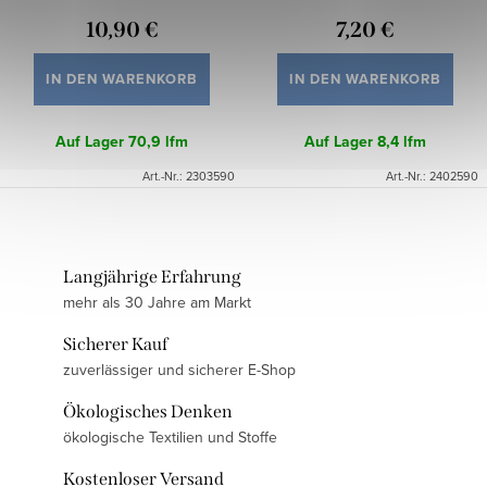
10,90 €
7,20 €
IN DEN WARENKORB
IN DEN WARENKORB
Auf Lager
70,9 lfm
Auf Lager
8,4 lfm
Art.-Nr.:
2303590
Art.-Nr.:
2402590
Langjährige Erfahrung
mehr als 30 Jahre am Markt
Sicherer Kauf
zuverlässiger und sicherer E-Shop
Ökologisches Denken
ökologische Textilien und Stoffe
Kostenloser Versand