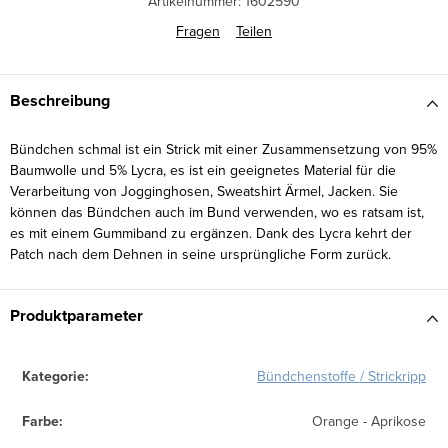
Artikelnummer:
1602590
Fragen
Teilen
Beschreibung
Bündchen schmal ist ein Strick mit einer Zusammensetzung von 95%
Baumwolle und 5% Lycra, es ist ein geeignetes Material für die
Verarbeitung von Jogginghosen, Sweatshirt Ärmel, Jacken. Sie
können das Bündchen auch im Bund verwenden, wo es ratsam ist,
es mit einem Gummiband zu ergänzen. Dank des Lycra kehrt der
Patch nach dem Dehnen in seine ursprüngliche Form zurück.
Produktparameter
Kategorie
:
Bündchenstoffe / Strickripp
Farbe
:
Orange - Aprikose