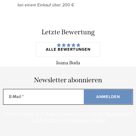
bei einem Einkauf über 200 €
Letzte Bewertung
ALLE BEWERTUNGEN
Ioana Buda
Newsletter abonnieren
E-Mail
ANMELDEN
Mit der Eingabe Ihrer E-Mail erklären Sie sich mit den
Bedingungen
zum Schutz personenbezogener Daten