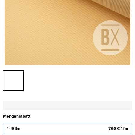
Mengenrabatt
1 - 9 lfm
7,60 €
/ lfm