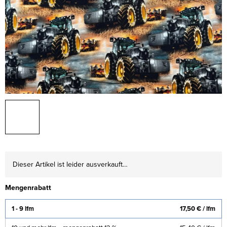
Dieser Artikel ist leider ausverkauft…
Mengenrabatt
1 - 9 lfm
17,50 €
/ lfm