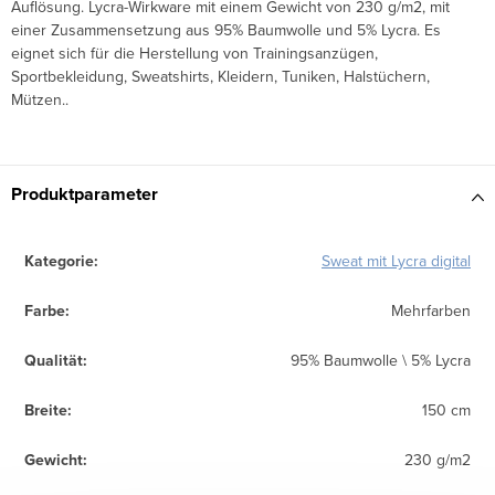
Auflösung. Lycra-Wirkware mit einem Gewicht von 230 g/m2, mit
einer Zusammensetzung aus 95% Baumwolle und 5% Lycra. Es
eignet sich für die Herstellung von Trainingsanzügen,
Sportbekleidung, Sweatshirts, Kleidern, Tuniken, Halstüchern,
Mützen..
Produktparameter
Kategorie
:
Sweat mit Lycra digital
Farbe
:
Mehrfarben
Qualität
:
95% Baumwolle \ 5% Lycra
Breite
:
150 cm
Gewicht
:
230 g/m2