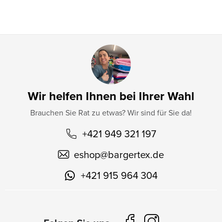
e
Wir helfen Ihnen bei Ihrer Wahl
Brauchen Sie Rat zu etwas? Wir sind für Sie da!
+421 949 321 197
eshop
@
bargertex.de
+421 915 964 304