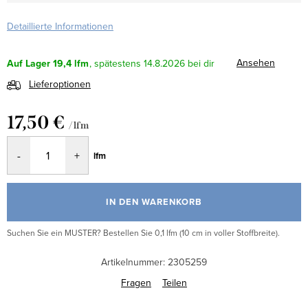
Detaillierte Informationen
Ansehen
Auf Lager
19,4 lfm
14.8.2026
Lieferoptionen
17,50 €
/ lfm
Verkaufspreis:
lfm
IN DEN WARENKORB
Suchen Sie ein MUSTER? Bestellen Sie 0,1 lfm (10 cm in voller Stoffbreite).
Artikelnummer:
2305259
Fragen
Teilen