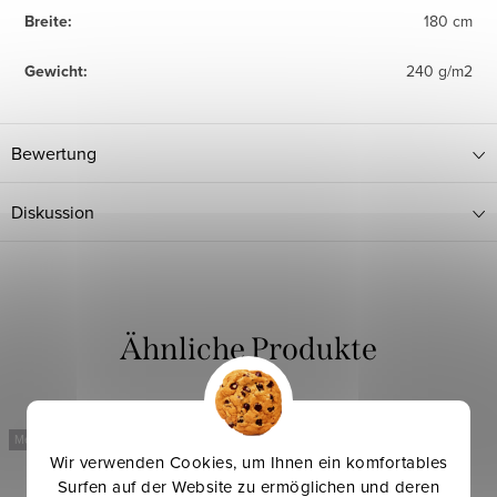
Breite
:
180 cm
Gewicht
:
240 g/m2
Bewertung
Diskussion
Mehr für weniger
Mehr für weniger
Wir verwenden Cookies, um Ihnen ein komfortables
Surfen auf der Website zu ermöglichen und deren