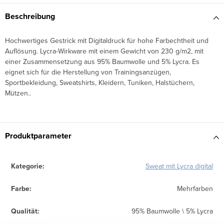
Beschreibung
Hochwertiges Gestrick mit Digitaldruck für hohe Farbechtheit und
Auflösung. Lycra-Wirkware mit einem Gewicht von 230 g/m2, mit
einer Zusammensetzung aus 95% Baumwolle und 5% Lycra. Es
eignet sich für die Herstellung von Trainingsanzügen,
Sportbekleidung, Sweatshirts, Kleidern, Tuniken, Halstüchern,
Mützen..
Produktparameter
Kategorie
:
Sweat mit Lycra digital
Farbe
:
Mehrfarben
Qualität
:
95% Baumwolle \ 5% Lycra