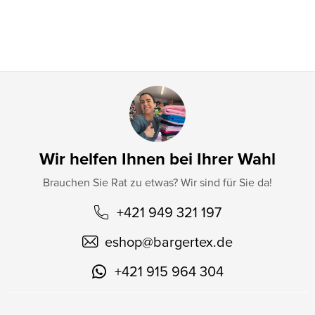
l
e
Wir helfen Ihnen bei Ihrer Wahl
Brauchen Sie Rat zu etwas? Wir sind für Sie da!
+421 949 321 197
eshop
@
bargertex.de
+421 915 964 304