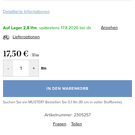
Detaillierte Informationen
Ansehen
Auf Lager
2,8 lfm
17.8.2026
Lieferoptionen
17,50 €
/ lfm
Verkaufspreis:
lfm
IN DEN WARENKORB
Suchen Sie ein MUSTER? Bestellen Sie 0,1 lfm (10 cm in voller Stoffbreite).
Artikelnummer:
2305257
Fragen
Teilen