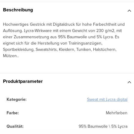
Beschreibung
Hochwertiges Gestrick mit Digitaldruck für hohe Farbechtheit und
Auflösung. Lycra-Wirkware mit einem Gewicht von 230 g/m2, mit
einer Zusammensetzung aus 95% Baumwolle und 5% Lycra. Es
eignet sich für die Herstellung von Trainingsanzügen,
Sportbekleidung, Sweatshirts, Kleidern, Tuniken, Halstüchern,
Mützen..
Produktparameter
Kategorie
:
Sweat mit Lycra digital
Farbe
:
Mehrfarben
Qualität
:
95% Baumwolle \ 5% Lycra