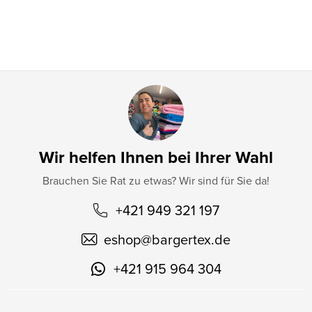
l
e
Wir helfen Ihnen bei Ihrer Wahl
Brauchen Sie Rat zu etwas? Wir sind für Sie da!
+421 949 321 197
eshop
@
bargertex.de
+421 915 964 304