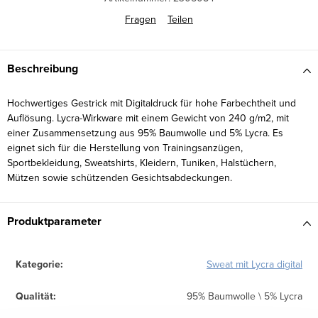
Fragen
Teilen
Beschreibung
Hochwertiges Gestrick mit Digitaldruck für hohe Farbechtheit und
Auflösung. Lycra-Wirkware mit einem Gewicht von 240 g/m2, mit
einer Zusammensetzung aus 95% Baumwolle und 5% Lycra. Es
eignet sich für die Herstellung von Trainingsanzügen,
Sportbekleidung, Sweatshirts, Kleidern, Tuniken, Halstüchern,
Mützen sowie schützenden Gesichtsabdeckungen.
Produktparameter
Kategorie
:
Sweat mit Lycra digital
Qualität
:
95% Baumwolle \ 5% Lycra