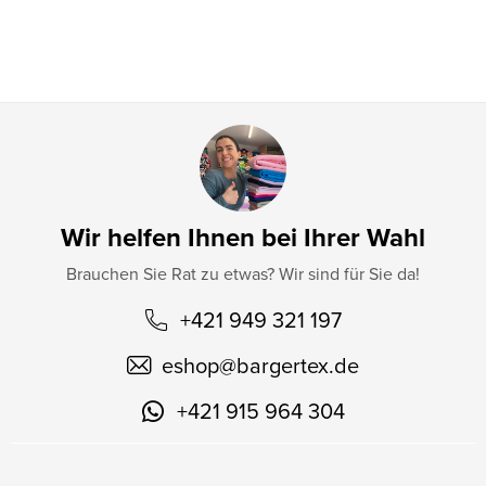
l
e
Wir helfen Ihnen bei Ihrer Wahl
Brauchen Sie Rat zu etwas? Wir sind für Sie da!
+421 949 321 197
eshop
@
bargertex.de
+421 915 964 304