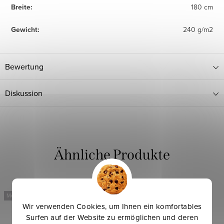
Breite
:
180 cm
Gewicht
:
240 g/m2
Bewertung
Diskussion
Mehr für weniger
Mehr für weniger
Wir verwenden Cookies, um Ihnen ein komfortables
Surfen auf der Website zu ermöglichen und deren