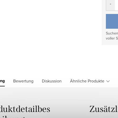
Suchen 
voller S
ung
Bewertung
Diskussion
Ähnliche Produkte
duktdetailbes
Zusätz