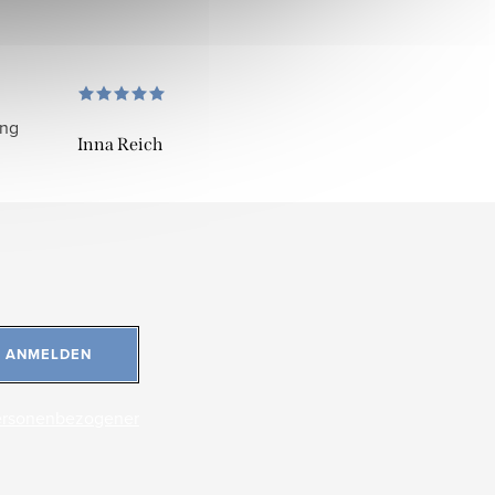
ung
Inna Reich
ANMELDEN
ersonenbezogener