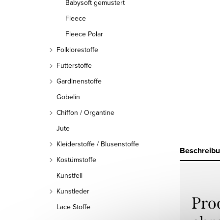
Babysoft gemustert
Fleece
Fleece Polar
Folklorestoffe
Futterstoffe
Gardinenstoffe
Gobelin
Chiffon / Organtine
Jute
Kleiderstoffe / Blusenstoffe
Beschreib
Kostümstoffe
Kunstfell
Kunstleder
Pro
Lace Stoffe