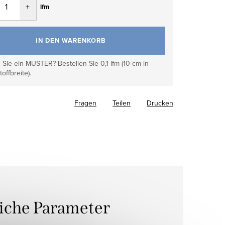
lfm
IN DEN WARENKORB
Sie ein MUSTER? Bestellen Sie 0,1 lfm (10 cm in
toffbreite).
Fragen
Teilen
Drucken
liche Parameter