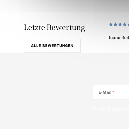
Letzte Bewertung
Ioana Bu
ALLE BEWERTUNGEN
E-Mail
Mit der Eingabe Ih