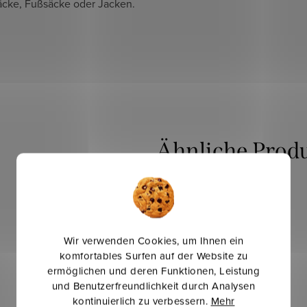
äcke, Fußsäcke oder Jacken.
Mehr für weniger
-4 %
Wir verwenden Cookies, um Ihnen ein
komfortables Surfen auf der Website zu
ermöglichen und deren Funktionen, Leistung
und Benutzerfreundlichkeit durch Analysen
kontinuierlich zu verbessern.
Mehr