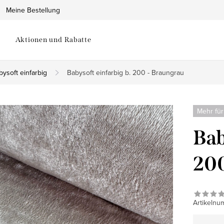
Meine Bestellung
Aktionen und Rabatte
bysoft einfarbig
Babysoft einfarbig b. 200 - Braungrau
Mehr für
Bab
200
Artikelnu