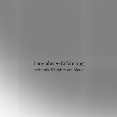
Langjährige Erfahrung
mehr als 30 Jahre am Markt