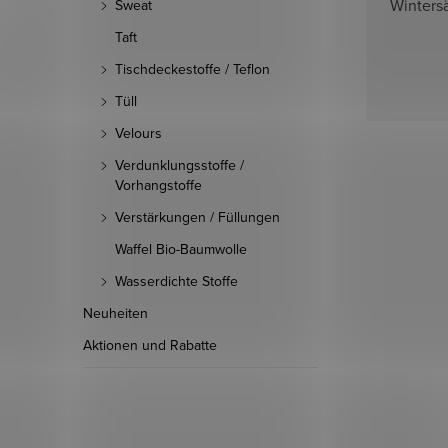
Winters
Sweat
Taft
Tischdeckestoffe / Teflon
Tüll
Velours
Verdunklungsstoffe /
Vorhangstoffe
Verstärkungen / Füllungen
Waffel Bio-Baumwolle
Wasserdichte Stoffe
Neuheiten
Aktionen und Rabatte