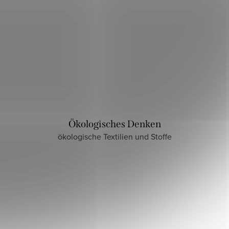
Ökologisches Denken
ökologische Textilien und Stoffe