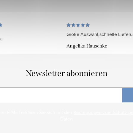
Große Auswahl,schnelle Liefer
da
Angelika Hauschke
Newsletter abonnieren
rer E-Mail erklären Sie sich mit den
Bedingungen zum Schutz p
Daten