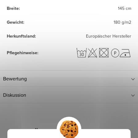
Breite
:
145 cm
Gewicht
:
180 g/m2
Herkunftsland
:
Europäischer Hersteller
Pflegehinweise
:
Bewertung
Diskussion