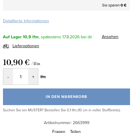
Sie sparen
0 €
Detaillierte Informationen
Ansehen
Auf Lager
10,9 lfm
17.8.2026
Lieferoptionen
10,90 €
/ lfm
Verkaufspreis:
lfm
IN DEN WARENKORB
Suchen Sie ein MUSTER? Bestellen Sie 0,1 lfm (10 cm in voller Stoffbreite).
Artikelnummer:
2663999
Fragen
Teilen