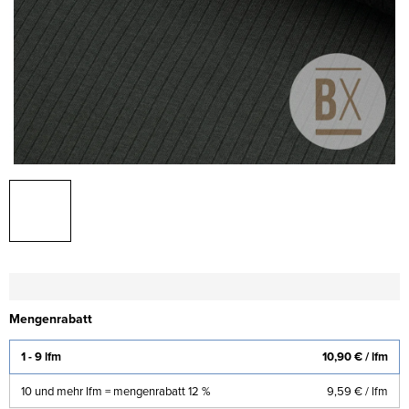
Mengenrabatt
1 - 9 lfm
10,90 €
/ lfm
10 und mehr lfm = mengenrabatt 12 %
9,59 €
/ lfm