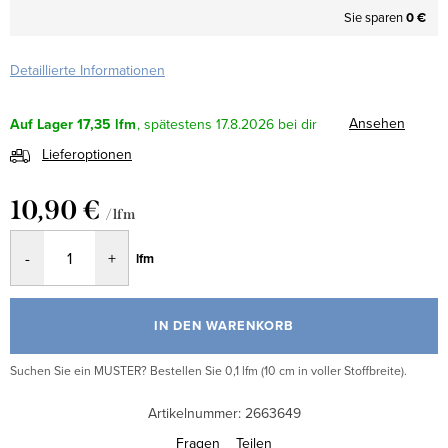
Sie sparen
0 €
Detaillierte Informationen
Ansehen
Auf Lager
17,35 lfm
17.8.2026
Lieferoptionen
10,90 €
/ lfm
Verkaufspreis:
lfm
IN DEN WARENKORB
Suchen Sie ein MUSTER? Bestellen Sie 0,1 lfm (10 cm in voller Stoffbreite).
Artikelnummer:
2663649
Fragen
Teilen