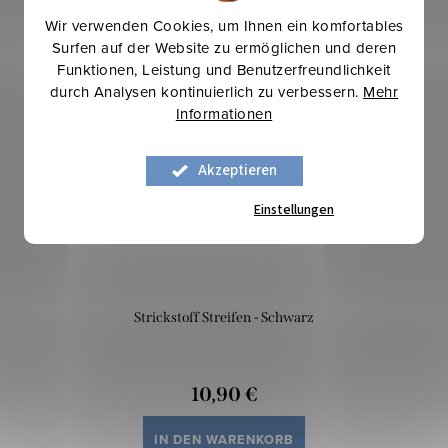
Wir verwenden Cookies, um Ihnen ein komfortables
Surfen auf der Website zu ermöglichen und deren
Mehr für weniger
Funktionen, Leistung und Benutzerfreundlichkeit
durch Analysen kontinuierlich zu verbessern.
Mehr
Informationen
Akzeptieren
Einstellungen
Strickstoff Streifen - Schwarz
10,90 €
IN DEN WARENKORB