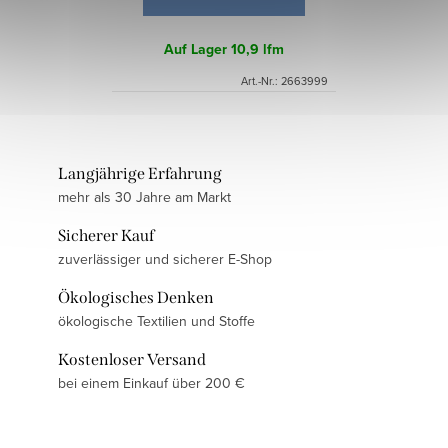
Auf Lager
10,9 lfm
Art.-Nr.:
2663999
Langjährige Erfahrung
mehr als 30 Jahre am Markt
Sicherer Kauf
zuverlässiger und sicherer E-Shop
Ökologisches Denken
ökologische Textilien und Stoffe
Kostenloser Versand
bei einem Einkauf über 200 €