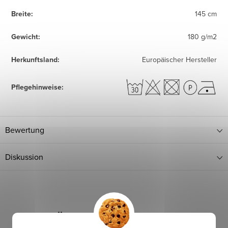
Breite
:
145 cm
Gewicht
:
180 g/m2
Herkunftsland
:
Europäischer Hersteller
Pflegehinweise
:
Bewertung
Diskussion