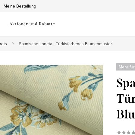
Meine Bestellung
Aktionen und Rabatte
nets
Spanische Loneta - Türkisfarbenes Blumenmuster
Mehr für
Spa
Tür
Bl