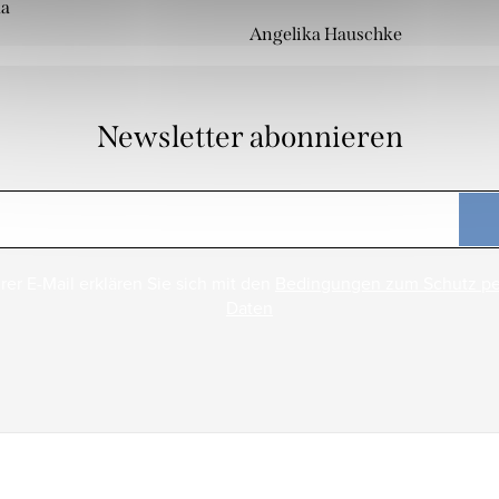
da
Angelika Hauschke
Newsletter abonnieren
rer E-Mail erklären Sie sich mit den
Bedingungen zum Schutz p
Daten