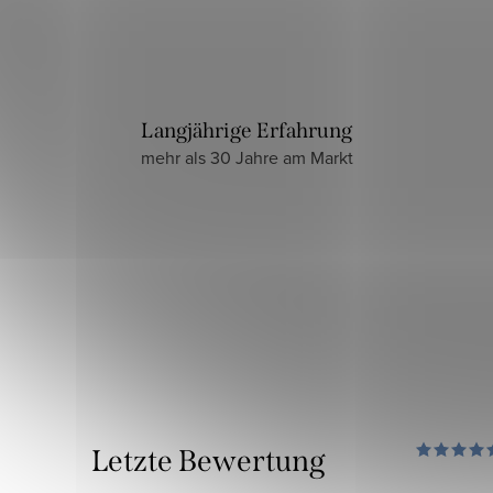
Langjährige Erfahrung
mehr als 30 Jahre am Markt
Letzte Bewertung