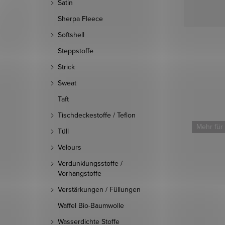
Satin
Sherpa Fleece
Softshell
Steppstoffe
Strick
Sweat
Taft
Tischdeckestoffe / Teflon
Mehr für
Tüll
Velours
Verdunklungsstoffe /
Vorhangstoffe
Verstärkungen / Füllungen
Waffel Bio-Baumwolle
Wasserdichte Stoffe