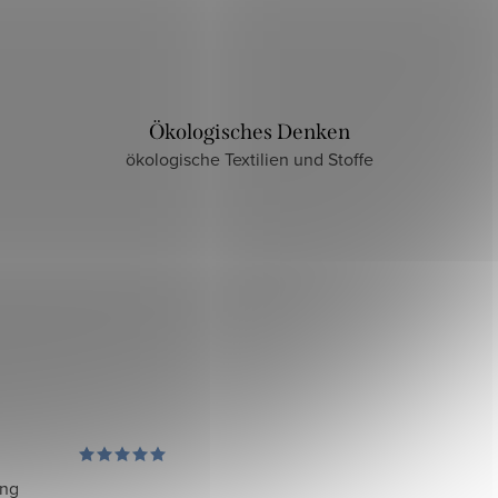
Ökologisches Denken
ökologische Textilien und Stoffe
ung