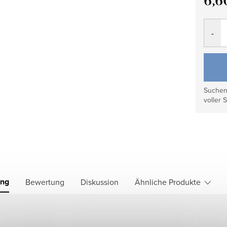
6,6
Verkau
Suchen 
voller S
ung
Bewertung
Diskussion
Ähnliche Produkte