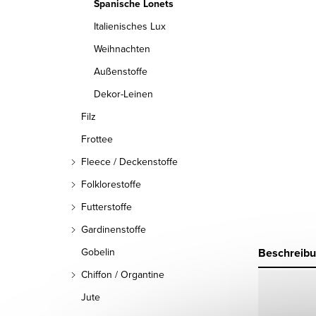
Spanische Lonets
Italienisches Lux
Weihnachten
Außenstoffe
Dekor-Leinen
Filz
Frottee
Fleece / Deckenstoffe
Folklorestoffe
Futterstoffe
Gardinenstoffe
Beschreib
Gobelin
Chiffon / Organtine
Jute