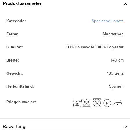
Produktparameter
Kategorie
:
Spanische Lonets
Farbe
:
Mehrfarben
Qualität
:
60% Baumwolle \ 40% Polyester
Breite
:
140 cm
Gewicht
:
180 g/m2
Herkunftsland
:
Spanien
Pflegehinweise
:
Bewertung