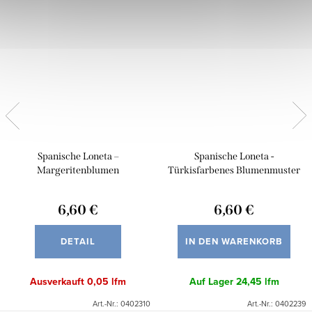
Spanische Loneta –
Spanische Loneta -
Margeritenblumen
Türkisfarbenes Blumenmuster
6,60 €
6,60 €
DETAIL
IN DEN WARENKORB
Ausverkauft
0,05 lfm
Auf Lager
24,45 lfm
Art.-Nr.:
0402310
Art.-Nr.:
0402239