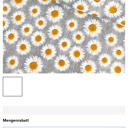
Mengenrabatt