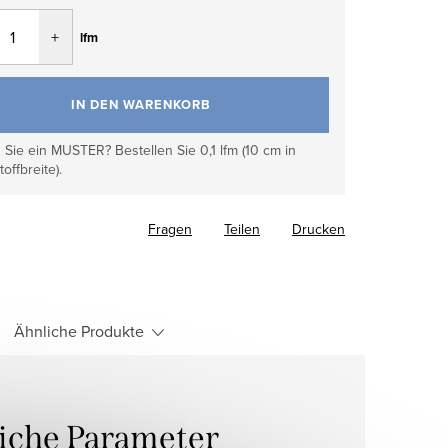
fspreis:
lfm
IN DEN WARENKORB
Sie ein MUSTER? Bestellen Sie 0,1 lfm (10 cm in
toffbreite).
Fragen
Teilen
Drucken
Ähnliche Produkte
liche Parameter