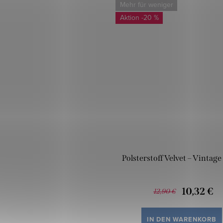
Mehr für weniger
-20 %
Polsterstoff Velvet – Vintag
10,32 €
12,90 €
IN DEN WARENKORB