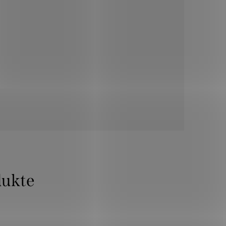
dukte