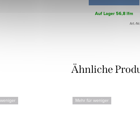
Auf Lager
56,8 lfm
Art.-Nr
 weniger
Mehr für weniger