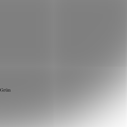
e Grün