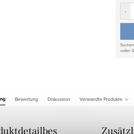
Verkau
Suchen 
voller S
ung
Bewertung
Diskussion
Verwandte Produkte
duktdetailbes
Zusätz