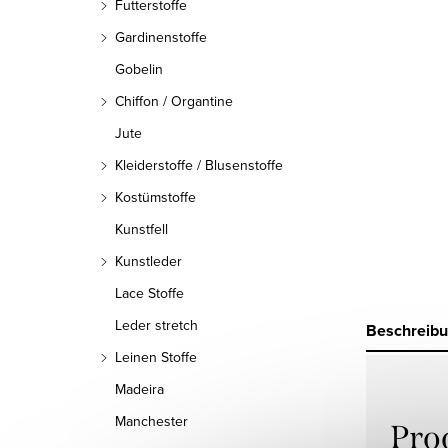
Futterstoffe
Gardinenstoffe
Gobelin
Chiffon / Organtine
Jute
Kleiderstoffe / Blusenstoffe
Kostümstoffe
Kunstfell
Kunstleder
Lace Stoffe
Leder stretch
Beschreib
Leinen Stoffe
Madeira
Manchester
Pro