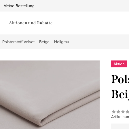
Meine Bestellung
Aktionen und Rabatte
Polsterstoff Velvet – Beige – Hellgrau
Aktion
Pol
Bei
Artikelnu