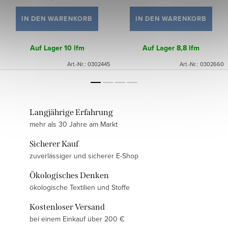
IN DEN WARENKORB
IN DEN WARENKORB
Auf Lager
10 lfm
Auf Lager
8,8 lfm
Art.-Nr.:
0302445
Art.-Nr.:
0302660
Langjährige Erfahrung
mehr als 30 Jahre am Markt
Sicherer Kauf
zuverlässiger und sicherer E-Shop
Ökologisches Denken
ökologische Textilien und Stoffe
Kostenloser Versand
bei einem Einkauf über 200 €