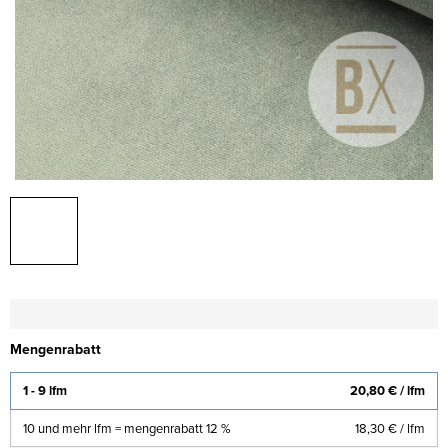
Mengenrabatt
1 - 9 lfm
20,80 €
/ lfm
10 und mehr lfm = mengenrabatt 12 %
18,30 €
/ lfm