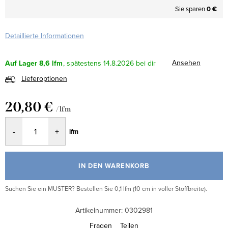
Sie sparen
0 €
Detaillierte Informationen
Ansehen
Auf Lager
8,6 lfm
14.8.2026
Lieferoptionen
20,80 €
/ lfm
Verkaufspreis:
lfm
IN DEN WARENKORB
Suchen Sie ein MUSTER? Bestellen Sie 0,1 lfm (10 cm in voller Stoffbreite).
Artikelnummer:
0302981
Fragen
Teilen