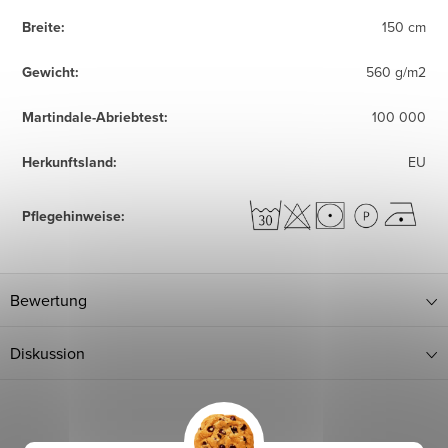
Breite
:
150 cm
Gewicht
:
560 g/m2
Martindale-Abriebtest
:
100 000
Herkunftsland
:
EU
Pflegehinweise
:
Bewertung
Diskussion