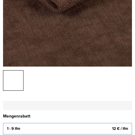
Mengenrabatt
1 - 9 lfm
12 €
/ lfm