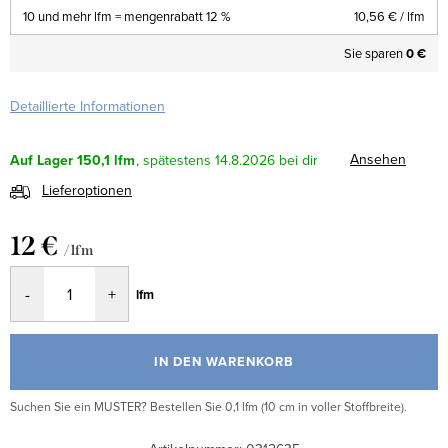
10 und mehr lfm = mengenrabatt 12 %
10,56 €
/ lfm
Sie sparen
0 €
Detaillierte Informationen
Ansehen
Auf Lager
150,1 lfm
14.8.2026
Lieferoptionen
12 €
/ lfm
Verkaufspreis:
lfm
IN DEN WARENKORB
Suchen Sie ein MUSTER? Bestellen Sie 0,1 lfm (10 cm in voller Stoffbreite).