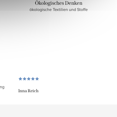
Ökologisches Denken
ökologische Textilien und Stoffe
ung
Inna Reich