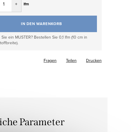
lfm
IN DEN WARENKORB
Sie ein MUSTER? Bestellen Sie 0,1 lfm (10 cm in
toffbreite).
Fragen
Teilen
Drucken
liche Parameter