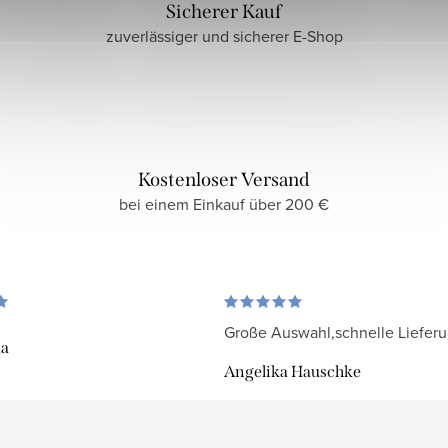
Sicherer Kauf
zuverlässiger und sicherer E-Shop
Kostenloser Versand
bei einem Einkauf über 200 €
Große Auswahl,schnelle Liefer
da
Angelika Hauschke