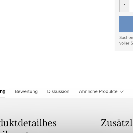
Suchen 
voller S
ung
Bewertung
Diskussion
Ähnliche Produkte
duktdetailbes
Zusätz