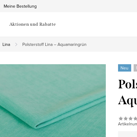
Meine Bestellung
Aktionen und Rabatte
Lina
Polsterstoff Lina – Aquamaringrün
Neu
Pol
Aq
Artikelnu